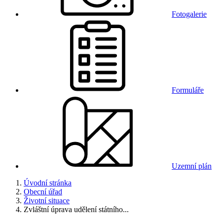
Fotogalerie
Formuláře
Uzemní plán
Úvodní stránka
Obecní úřad
Životní situace
Zvláštní úprava udělení státního...