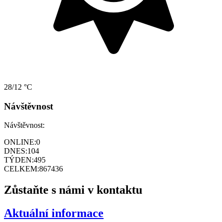
28/12 °C
Návštěvnost
Návštěvnost:
ONLINE:
0
DNES:
104
TÝDEN:
495
CELKEM:
867436
Zůstaňte s námi v kontaktu
Aktuální informace