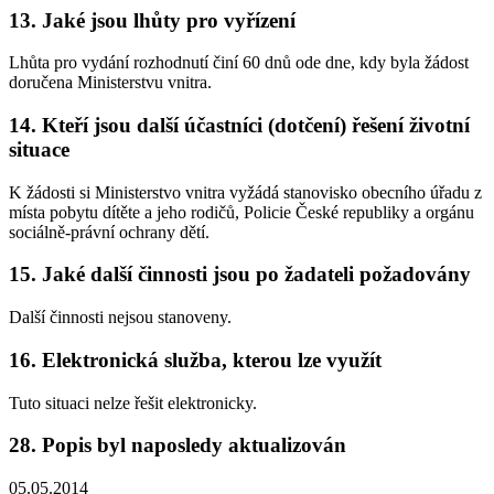
13. Jaké jsou lhůty pro vyřízení
Lhůta pro vydání rozhodnutí činí 60 dnů ode dne, kdy byla žádost
doručena Ministerstvu vnitra.
14. Kteří jsou další účastníci (dotčení) řešení životní
situace
K žádosti si Ministerstvo vnitra vyžádá stanovisko obecního úřadu z
místa pobytu dítěte a jeho rodičů, Policie České republiky a orgánu
sociálně-právní ochrany dětí.
15. Jaké další činnosti jsou po žadateli požadovány
Další činnosti nejsou stanoveny.
16. Elektronická služba, kterou lze využít
Tuto situaci nelze řešit elektronicky.
28. Popis byl naposledy aktualizován
05.05.2014