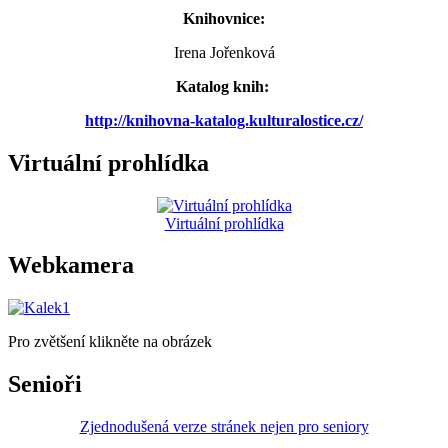
Knihovnice:
Irena Jořenková
Katalog knih:
http://knihovna-katalog.kulturalostice.cz/
Virtuální prohlídka
Virtuální prohlídka
Webkamera
Pro zvětšení klikněte na obrázek
Senioři
Zjednodušená verze stránek nejen pro seniory