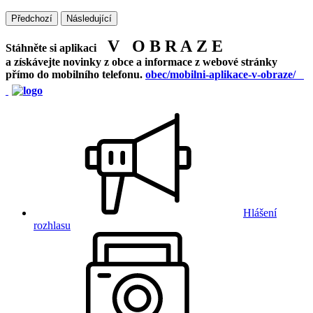
Předchozí
Následující
V O B R A Z E
Stáhněte si aplikaci
a získávejte novinky z obce a informace z webové stránky
přímo do mobilního telefonu.
obec/mobilni-aplikace-v-obraze/
Hlášení
rozhlasu