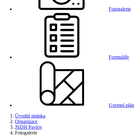
Fotogalerie
Formuláře
Uzemní plán
Úvodní stránka
Organizace
JSDH Pavlov
Fotogalerie