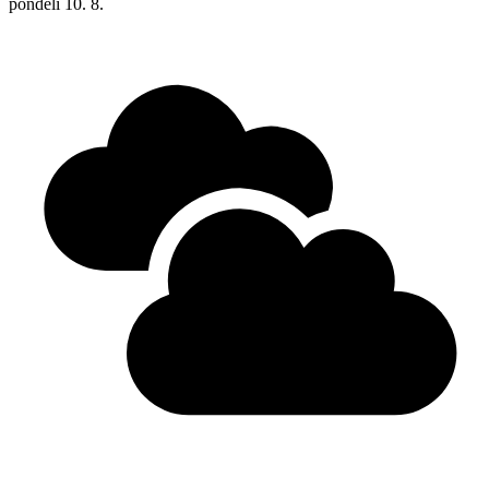
pondělí
10. 8.