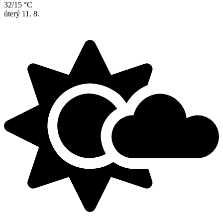
32/15 °C
úterý
11. 8.