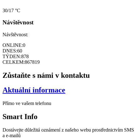
30/17 °C
Návštěvnost
Návštěvnost:
ONLINE:
0
DNES:
60
TÝDEN:
878
CELKEM:
867819
Zůstaňte s námi v kontaktu
Aktuální informace
Přímo ve vašem telefonu
Smart
Info
Dostávejte důležitá oznámení z našeho webu prostřednictvím SMS
a e-mailů