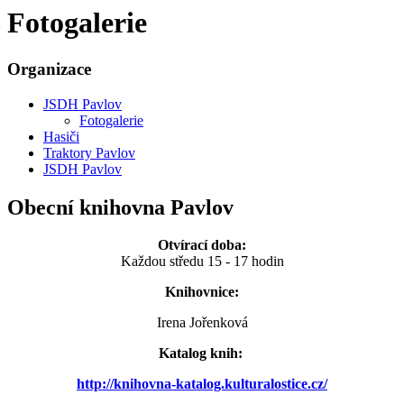
Fotogalerie
Organizace
JSDH Pavlov
Fotogalerie
Hasiči
Traktory Pavlov
JSDH Pavlov
Obecní knihovna Pavlov
Otvírací doba:
Každou středu 15 - 17 hodin
Knihovnice:
Irena Jořenková
Katalog knih:
http://knihovna-katalog.kulturalostice.cz/