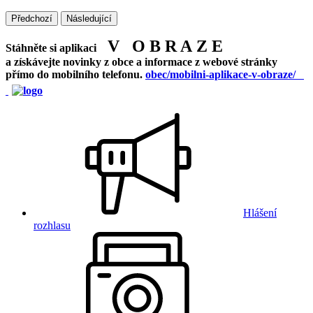
Předchozí
Následující
V O B R A Z E
Stáhněte si aplikaci
a získávejte novinky z obce a informace z webové stránky
přímo do mobilního telefonu.
obec/mobilni-aplikace-v-obraze/
Hlášení
rozhlasu