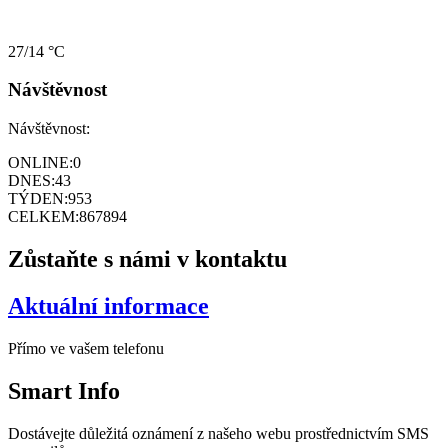
27/14 °C
Návštěvnost
Návštěvnost:
ONLINE:
0
DNES:
43
TÝDEN:
953
CELKEM:
867894
Zůstaňte s námi v kontaktu
Aktuální informace
Přímo ve vašem telefonu
Smart
Info
Dostávejte důležitá oznámení z našeho webu prostřednictvím SMS