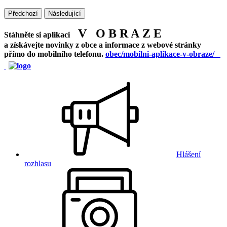
Předchozí
Následující
V O B R A Z E
Stáhněte si aplikaci
a získávejte novinky z obce a informace z webové stránky
přímo do mobilního telefonu.
obec/mobilni-aplikace-v-obraze/
Hlášení
rozhlasu