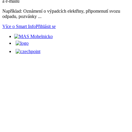
a e-mailů
Například: Oznámení o výpadcích elektřiny, připomenutí svozu
odpadu, pozvánky ...
Více o Smart Info
Přihlásit se