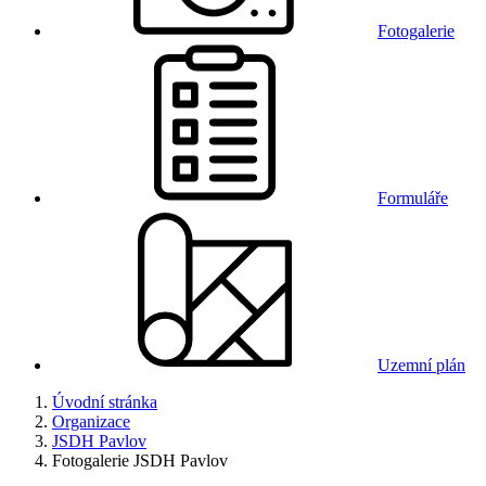
Fotogalerie
Formuláře
Uzemní plán
Úvodní stránka
Organizace
JSDH Pavlov
Fotogalerie JSDH Pavlov