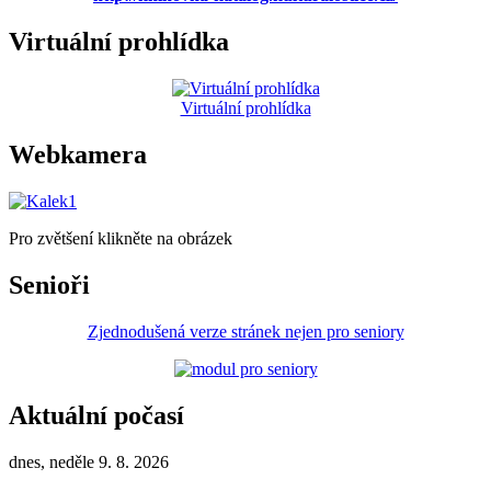
Virtuální prohlídka
Virtuální prohlídka
Webkamera
Pro zvětšení klikněte na obrázek
Senioři
Zjednodušená verze stránek nejen pro seniory
Aktuální počasí
dnes, neděle 9. 8. 2026