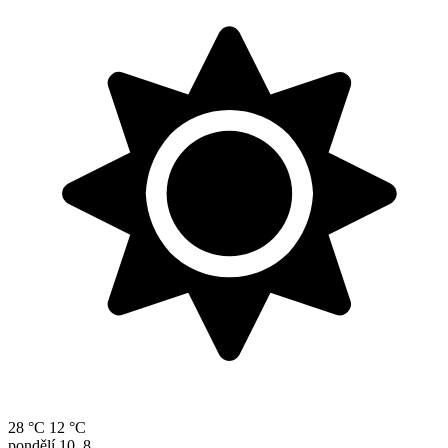
28 °C
12 °C
pondělí
10. 8.