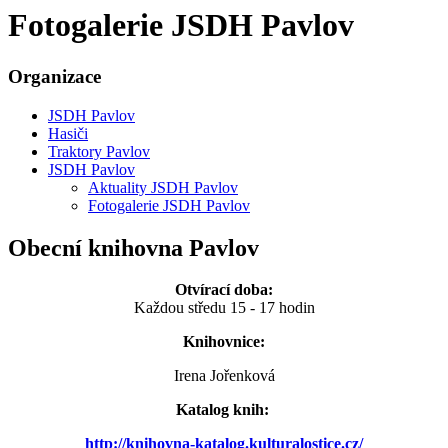
Fotogalerie JSDH Pavlov
Organizace
JSDH Pavlov
Hasiči
Traktory Pavlov
JSDH Pavlov
Aktuality JSDH Pavlov
Fotogalerie JSDH Pavlov
Obecní knihovna Pavlov
Otvírací doba:
Každou středu 15 - 17 hodin
Knihovnice:
Irena Jořenková
Katalog knih:
http://knihovna-katalog.kulturalostice.cz/