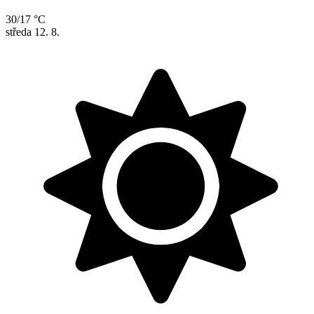
30/17 °C
středa
12. 8.