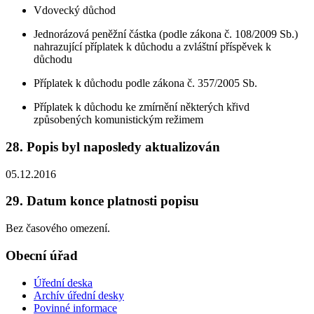
Vdovecký důchod
Jednorázová peněžní částka (podle zákona č. 108/2009 Sb.)
nahrazující příplatek k důchodu a zvláštní příspěvek k
důchodu
Příplatek k důchodu podle zákona č. 357/2005 Sb.
Příplatek k důchodu ke zmírnění některých křivd
způsobených komunistickým režimem
28. Popis byl naposledy aktualizován
05.12.2016
29. Datum konce platnosti popisu
Bez časového omezení.
Obecní úřad
Úřední deska
Archív úřední desky
Povinné informace