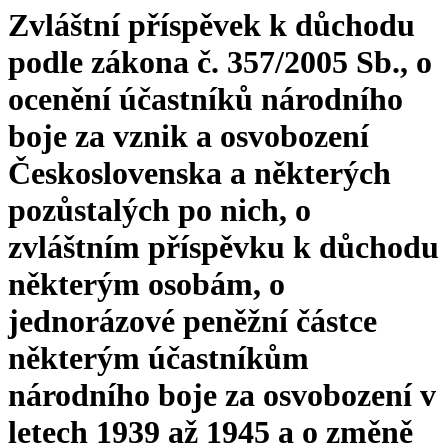
Zvláštní příspěvek k důchodu
podle zákona č. 357/2005 Sb., o
ocenění účastníků národního
boje za vznik a osvobození
Československa a některých
pozůstalých po nich, o
zvláštním příspěvku k důchodu
některým osobám, o
jednorázové peněžní částce
některým účastníkům
národního boje za osvobození v
letech 1939 až 1945 a o změně