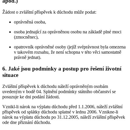
apod.)
Žádost o zvláštní příspěvek k důchodu může podat:
oprávněná osoba,
osoba jednající za oprávněnou osobu na základě plné moci
(zmocněnec),
opatrovník oprávněné osoby (jejíž svéprávnost byla omezena
v takovém rozsahu, že není schopna v této věci samostatně
právně jednat).
6. Jaké jsou podmínky a postup pro řešení životní
situace
Zvláštní příspěvek k důchodu náleží oprávněným osobám
uvedeným v bodě 04. Splnění podmínky státního občanství se
posuzuje ke dni podání žádosti.
Vznikl-li nárok na výplatu důchodu před 1.1.2006, náleží zvláštní
příspěvek od splátky důchodu splatné v lednu 2006. Vznikne-li
nárok na výplatu důchodu po 31.12.2005, náleží zvláštní příspěvek
ode dne přiznání důchodu.