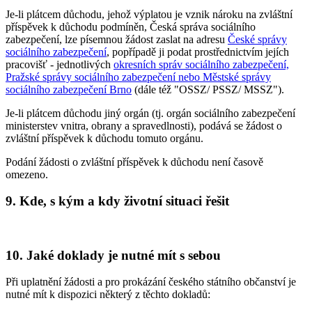
Je-li plátcem důchodu, jehož výplatou je vznik nároku na zvláštní
příspěvek k důchodu podmíněn, Česká správa sociálního
zabezpečení, lze písemnou žádost zaslat na adresu
České správy
sociálního zabezpečení
, popřípadě ji podat prostřednictvím jejích
pracovišť - jednotlivých
okresních správ sociálního zabezpečení,
Pražské správy sociálního zabezpečení nebo Městské správy
sociálního zabezpečení Brno
(dále též "OSSZ/ PSSZ/ MSSZ").
Je-li plátcem důchodu jiný orgán (tj. orgán sociálního zabezpečení
ministerstev vnitra, obrany a spravedlnosti), podává se žádost o
zvláštní příspěvek k důchodu tomuto orgánu.
Podání žádosti o zvláštní příspěvek k důchodu není časově
omezeno.
9. Kde, s kým a kdy životní situaci řešit
10. Jaké doklady je nutné mít s sebou
Při uplatnění žádosti a pro prokázání českého státního občanství je
nutné mít k dispozici některý z těchto dokladů: