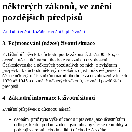
některých zákonů, ve znění
pozdějších předpisů
Základní znění
Rozšířené znění
Úplné znění
3. Pojmenování (název) životní situace
Zvláštní příspěvek k důchodu podle zákona č. 357/2005 Sb., o
ocenění účastníků národního boje za vznik a osvobození
Československa a některých pozůstalých po nich, o zvláštním
příspěvku k důchodu některým osobám, o jednorázové peněžní
částce některým účastníkům národního boje za osvobození v letech
1939 až 1945 a o změně některých zákonů, ve znění pozdějších
předpisů
4. Základní informace k životní situaci
Zvláštní příspěvek k důchodu náleží:
osobám, jimž byla výše důchodu upravena jako účastníkům
odboje, ke dni podání žádosti jsou občany České republiky a
pobírají starobní nebo invalidní důchod z českého