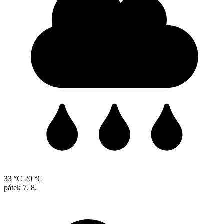
33 °C
20 °C
pátek
7. 8.