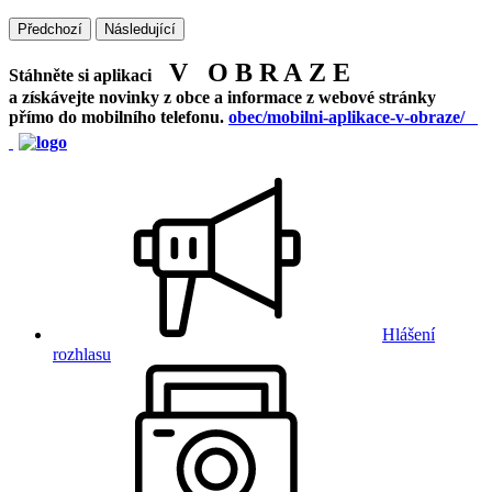
Předchozí
Následující
V O B R A Z E
Stáhněte si aplikaci
a získávejte novinky z obce a informace z webové stránky
přímo do mobilního telefonu.
obec/mobilni-aplikace-v-obraze/
Hlášení
rozhlasu