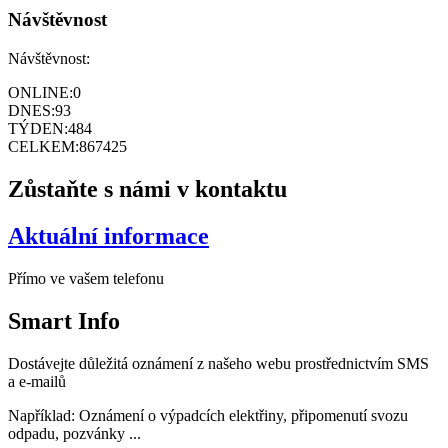
Návštěvnost
Návštěvnost:
ONLINE:
0
DNES:
93
TÝDEN:
484
CELKEM:
867425
Zůstaňte s námi v kontaktu
Aktuální informace
Přímo ve vašem telefonu
Smart
Info
Dostávejte důležitá oznámení z našeho webu prostřednictvím SMS
a e-mailů
Například: Oznámení o výpadcích elektřiny, připomenutí svozu
odpadu, pozvánky ...