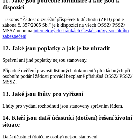
11. Jaké jsou potřebné formuláře a kde jsou k
dispozici
Tiskopis "Žádost o zvláštní příspěvek k důchodu (ZPD) podle
zákona č. 357/2005 Sb." je k dispozici na všech OSSZ/ PSSZ/
MSSZ nebo na
internetových stránkách České správy sociálního
zabezpečení
.
12. Jaké jsou poplatky a jak je lze uhradit
Správní ani jiné poplatky nejsou stanoveny.
Případné ověření pravosti listinných dokumentů překládaných při
osobním podání žádosti provádí bezplatně příslušná OSSZ/ PSSZ/
MSSZ.
13. Jaké jsou lhůty pro vyřízení
Lhůty pro vydání rozhodnutí jsou stanoveny správním řádem.
14. Kteří jsou další účastníci (dotčení) řešení životní
situace
Další účastníci (dotčené osoby) nejsou stanoveni.