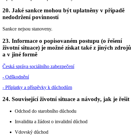
20. Jaké sankce mohou být uplatněny v případě
nedodržení povinností
Sankce nejsou stanoveny.
23. Informace o popisovaném postupu (o řešení
životní situace) je možné získat také z jiných zdrojů
a v jiné formě
Česká správa sociálního zabezpečení
- Odškodnění
- Příplatky a příspěvky k důchodům
24. Související životní situace a návody, jak je řešit
Odchod do starobního důchodu
Invalidita a žádost o invalidní důchod
Vdovský důchod