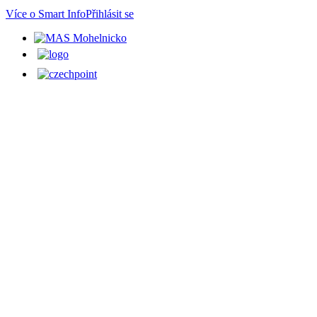
Více o Smart Info
Přihlásit se