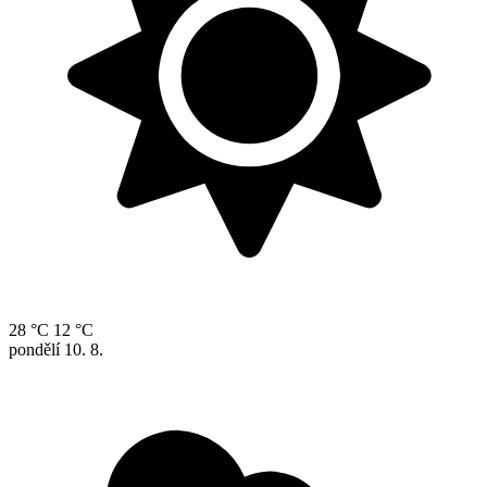
28 °C
12 °C
pondělí
10. 8.