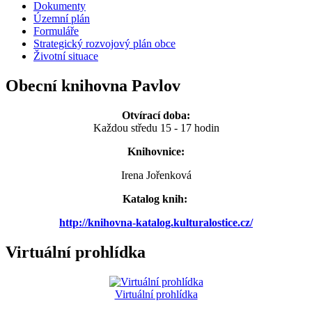
Dokumenty
Územní plán
Formuláře
Strategický rozvojový plán obce
Životní situace
Obecní knihovna Pavlov
Otvírací doba:
Každou středu 15 - 17 hodin
Knihovnice:
Irena Jořenková
Katalog knih:
http://knihovna-katalog.kulturalostice.cz/
Virtuální prohlídka
Virtuální prohlídka