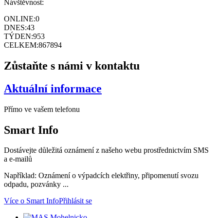
Návštěvnost:
ONLINE:
0
DNES:
43
TÝDEN:
953
CELKEM:
867894
Zůstaňte s námi v kontaktu
Aktuální informace
Přímo ve vašem telefonu
Smart
Info
Dostávejte důležitá oznámení z našeho webu prostřednictvím SMS
a e-mailů
Například: Oznámení o výpadcích elektřiny, připomenutí svozu
odpadu, pozvánky ...
Více o Smart Info
Přihlásit se