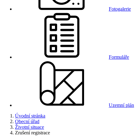
Fotogalerie
Formuláře
Uzemní plán
Úvodní stránka
Obecní úřad
Životní situace
Zrušení registrace