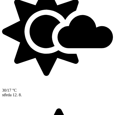
30/17 °C
středa
12. 8.