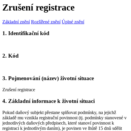
Zrušení registrace
Základní znění
Rozšířené znění
Úplné znění
1. Identifikační kód
2. Kód
3. Pojmenování (název) životní situace
Zrušení registrace
4. Základní informace k životní situaci
Pokud daňový subjekt přestane splňovat podmínky, na jejichž
základě mu vznikla registrační povinnost (tj. podmínky stanovené v
jednotlivých daňových předpisech, které stanoví povinnost k
registraci k jednotlivým daním), je povinen ve lhůtě 15 dnů sdělit