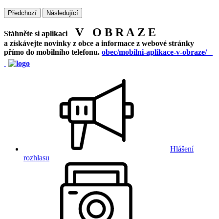
Předchozí
Následující
V O B R A Z E
Stáhněte si aplikaci
a získávejte novinky z obce a informace z webové stránky
přímo do mobilního telefonu.
obec/mobilni-aplikace-v-obraze/
Hlášení
rozhlasu