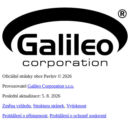
Oficiální stránky obce Pavlov © 2026
Provozovatel
Galileo Corporation s.r.o.
Poslední aktualizace: 5. 8. 2026
Změna vzhledu
,
Struktura stránek
,
Vytisknout
Prohlášení o přístupnosti
,
Prohlášení o ochraně soukromí