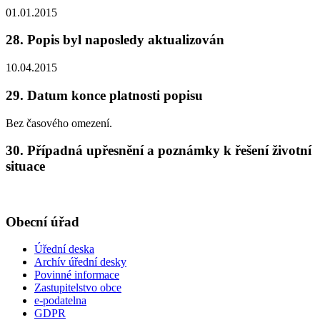
01.01.2015
28. Popis byl naposledy aktualizován
10.04.2015
29. Datum konce platnosti popisu
Bez časového omezení.
30. Případná upřesnění a poznámky k řešení životní
situace
Obecní úřad
Úřední deska
Archív úřední desky
Povinné informace
Zastupitelstvo obce
e-podatelna
GDPR