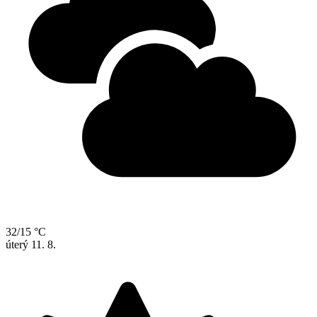
32/15 °C
úterý
11. 8.