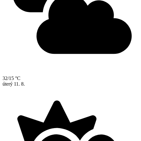
32/15 °C
úterý
11. 8.