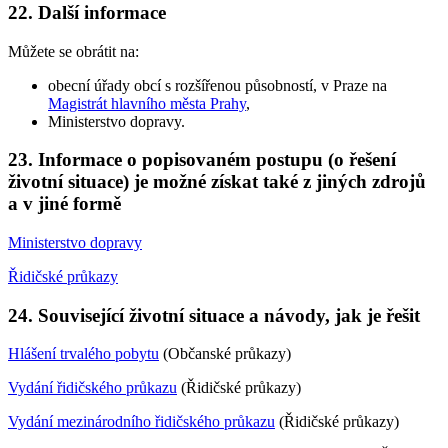
22. Další informace
Můžete se obrátit na:
obecní úřady obcí s rozšířenou působností, v Praze na
Magistrát hlavního města Prahy
,
Ministerstvo dopravy.
23. Informace o popisovaném postupu (o řešení
životní situace) je možné získat také z jiných zdrojů
a v jiné formě
Ministerstvo dopravy
Řidičské průkazy
24. Související životní situace a návody, jak je řešit
Hlášení trvalého pobytu
(Občanské průkazy)
Vydání řidičského průkazu
(Řidičské průkazy)
Vydání mezinárodního řidičského průkazu
(Řidičské průkazy)