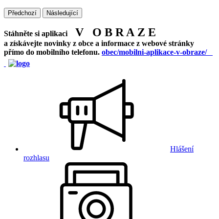
Předchozí
Následující
V O B R A Z E
Stáhněte si aplikaci
a získávejte novinky z obce a informace z webové stránky
přímo do mobilního telefonu.
obec/mobilni-aplikace-v-obraze/
Hlášení
rozhlasu