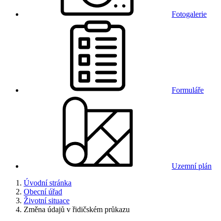
Fotogalerie
Formuláře
Uzemní plán
Úvodní stránka
Obecní úřad
Životní situace
Změna údajů v řidičském průkazu