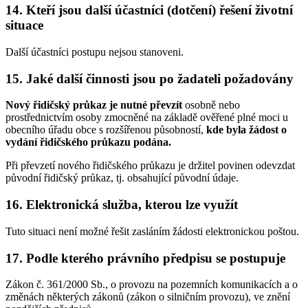
14. Kteří jsou další účastníci (dotčení) řešení životní
situace
Další účastníci postupu nejsou stanoveni.
15. Jaké další činnosti jsou po žadateli požadovány
Nový řidičský průkaz je nutné převzít
osobně nebo
prostřednictvím osoby zmocněné na základě ověřené plné moci u
obecního úřadu obce s rozšířenou působností,
kde byla žádost o
vydání řidičského průkazu podána.
Při převzetí nového řidičského průkazu je držitel povinen odevzdat
původní řidičský průkaz, tj. obsahující původní údaje.
16. Elektronická služba, kterou lze využít
Tuto situaci není možné řešit zasláním žádosti elektronickou poštou.
17. Podle kterého právního předpisu se postupuje
Zákon č. 361/2000 Sb., o provozu na pozemních komunikacích a o
změnách některých zákonů (zákon o silničním provozu), ve znění