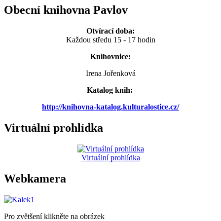
Obecní knihovna Pavlov
Otvírací doba:
Každou středu 15 - 17 hodin
Knihovnice:
Irena Jořenková
Katalog knih:
http://knihovna-katalog.kulturalostice.cz/
Virtuální prohlídka
Virtuální prohlídka
Webkamera
Pro zvětšení klikněte na obrázek