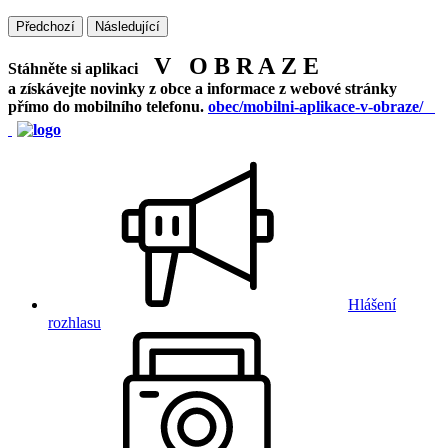
Předchozí
Následující
V O B R A Z E
Stáhněte si aplikaci
a získávejte novinky z obce a informace z webové stránky
přímo do mobilního telefonu.
obec/mobilni-aplikace-v-obraze/
Hlášení
rozhlasu