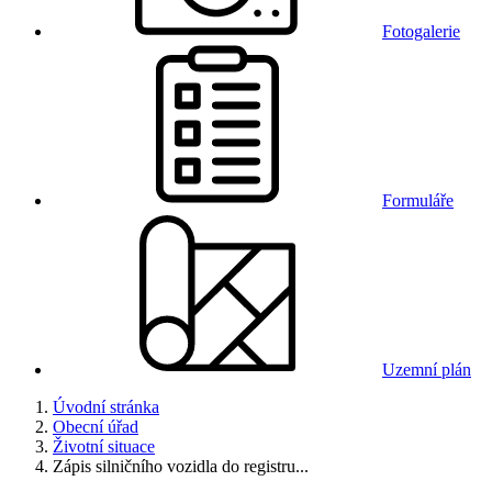
Fotogalerie
Formuláře
Uzemní plán
Úvodní stránka
Obecní úřad
Životní situace
Zápis silničního vozidla do registru...