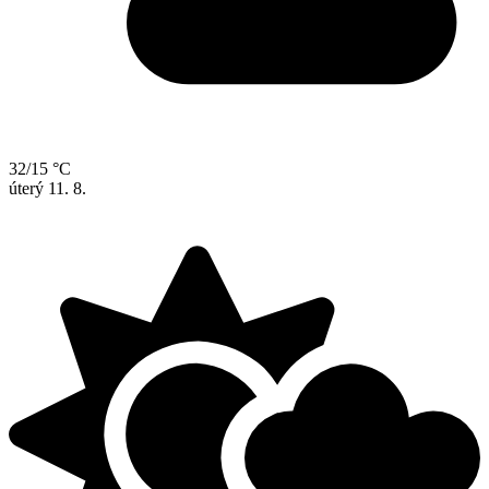
32/15 °C
úterý
11. 8.