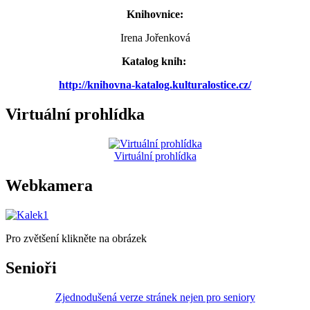
Knihovnice:
Irena Jořenková
Katalog knih:
http://knihovna-katalog.kulturalostice.cz/
Virtuální prohlídka
Virtuální prohlídka
Webkamera
Pro zvětšení klikněte na obrázek
Senioři
Zjednodušená verze stránek nejen pro seniory