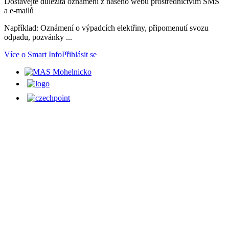
Dostávejte důležitá oznámení z našeho webu prostřednictvím SMS
a e-mailů
Například: Oznámení o výpadcích elektřiny, připomenutí svozu
odpadu, pozvánky ...
Více o Smart Info
Přihlásit se