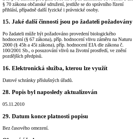
§ 70 zákona občanské sdružení, jestliže se do správního řízení
přihlásí, případně další fyzické i právnické osoby.
15. Jaké další činnosti jsou po žadateli požadovány
Po žadateli může být požadováno provedení biologického
hodnocení (§ 67 zákona), příp. hodnocení vlivu záměru na Naturu
2000 (§ 45h a 45i zákona), příp. hodnocení EIA dle zákona č.
100/2001 Sb., o posuzování vlivů na životní prostředí, ve znění
pozdějších předpisů.
16. Elektronická služba, kterou lze využít
Datové schránky příslušných úřadů.
28. Popis byl naposledy aktualizován
05.11.2010
29. Datum konce platnosti popisu
Bez časového omezení.