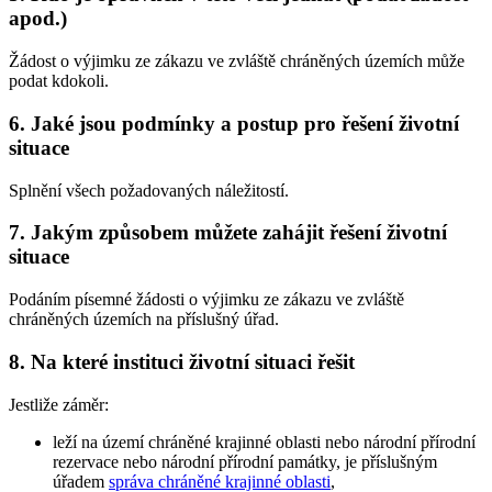
apod.)
Žádost o výjimku ze zákazu ve zvláště chráněných územích může
podat kdokoli.
6. Jaké jsou podmínky a postup pro řešení životní
situace
Splnění všech požadovaných náležitostí.
7. Jakým způsobem můžete zahájit řešení životní
situace
Podáním písemné žádosti o výjimku ze zákazu ve zvláště
chráněných územích na příslušný úřad.
8. Na které instituci životní situaci řešit
Jestliže záměr:
leží na území chráněné krajinné oblasti nebo národní přírodní
rezervace nebo národní přírodní památky, je příslušným
úřadem
správa chráněné krajinné oblasti
,