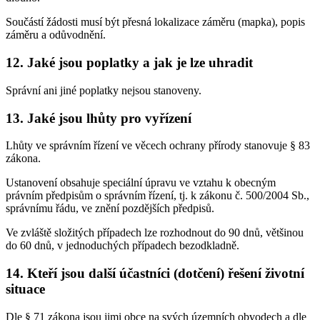
Součástí žádosti musí být přesná lokalizace záměru (mapka), popis
záměru a odůvodnění.
12. Jaké jsou poplatky a jak je lze uhradit
Správní ani jiné poplatky nejsou stanoveny.
13. Jaké jsou lhůty pro vyřízení
Lhůty ve správním řízení ve věcech ochrany přírody stanovuje § 83
zákona.
Ustanovení obsahuje speciální úpravu ve vztahu k obecným
právním předpisům o správním řízení, tj. k zákonu č. 500/2004 Sb.,
správnímu řádu, ve znění pozdějších předpisů.
Ve zvláště složitých případech lze rozhodnout do 90 dnů, většinou
do 60 dnů, v jednoduchých případech bezodkladně.
14. Kteří jsou další účastníci (dotčení) řešení životní
situace
Dle § 71 zákona jsou jimi obce na svých územních obvodech a dle