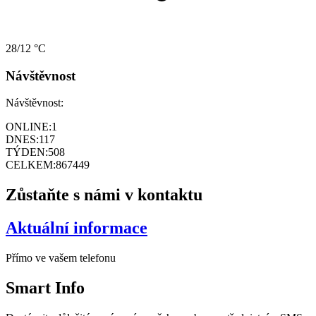
28/12 °C
Návštěvnost
Návštěvnost:
ONLINE:
1
DNES:
117
TÝDEN:
508
CELKEM:
867449
Zůstaňte s námi v kontaktu
Aktuální informace
Přímo ve vašem telefonu
Smart
Info