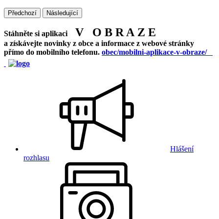
Předchozí
Následující
V O B R A Z E
Stáhněte si aplikaci
a získávejte novinky z obce a informace z webové stránky
přímo do mobilního telefonu.
obec/mobilni-aplikace-v-obraze/
Hlášení
rozhlasu