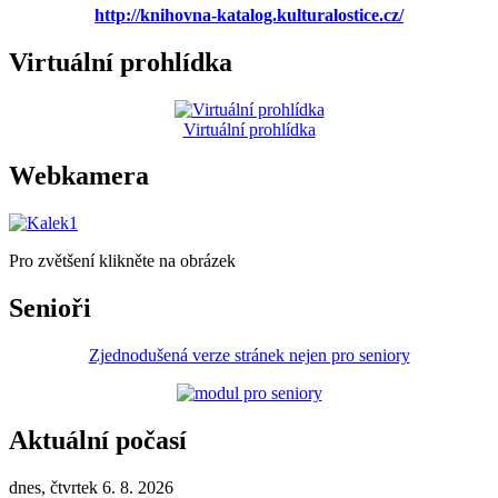
http://knihovna-katalog.kulturalostice.cz/
Virtuální prohlídka
Virtuální prohlídka
Webkamera
Pro zvětšení klikněte na obrázek
Senioři
Zjednodušená verze stránek nejen pro seniory
Aktuální počasí
dnes, čtvrtek 6. 8. 2026