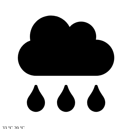
33 °C
20 °C