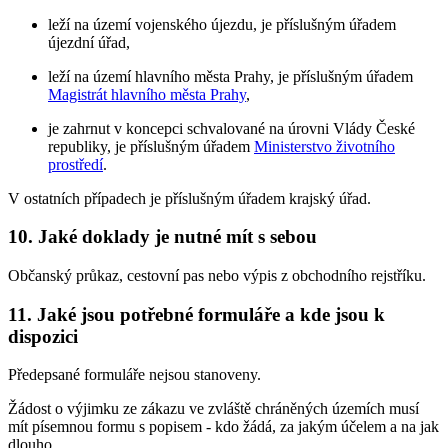
leží na území vojenského újezdu, je příslušným úřadem
újezdní úřad,
leží na území hlavního města Prahy, je příslušným úřadem
Magistrát hlavního města Prahy
,
je zahrnut v koncepci schvalované na úrovni Vlády České
republiky, je příslušným úřadem
Ministerstvo životního
prostředí
.
V ostatních případech je příslušným úřadem krajský úřad.
10. Jaké doklady je nutné mít s sebou
Občanský průkaz, cestovní pas nebo výpis z obchodního rejstříku.
11. Jaké jsou potřebné formuláře a kde jsou k
dispozici
Předepsané formuláře nejsou stanoveny.
Žádost o výjimku ze zákazu ve zvláště chráněných územích musí
mít písemnou formu s popisem - kdo žádá, za jakým účelem a na jak
dlouho.