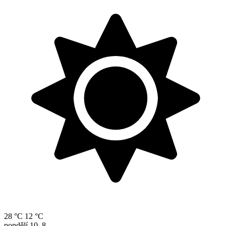
28 °C
12 °C
pondělí
10. 8.