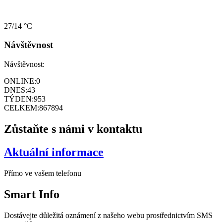
27/14 °C
Návštěvnost
Návštěvnost:
ONLINE:
0
DNES:
43
TÝDEN:
953
CELKEM:
867894
Zůstaňte s námi v kontaktu
Aktuální informace
Přímo ve vašem telefonu
Smart
Info
Dostávejte důležitá oznámení z našeho webu prostřednictvím SMS