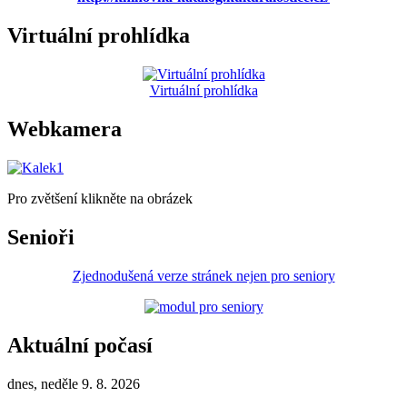
Virtuální prohlídka
Virtuální prohlídka
Webkamera
Pro zvětšení klikněte na obrázek
Senioři
Zjednodušená verze stránek nejen pro seniory
Aktuální počasí
dnes, neděle 9. 8. 2026