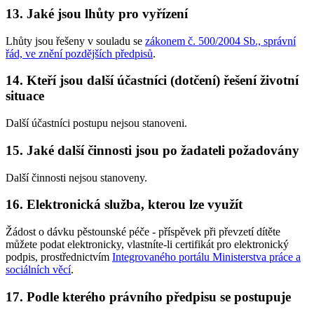
13. Jaké jsou lhůty pro vyřízení
Lhůty jsou řešeny v souladu se
zákonem č. 500/2004 Sb., správní
řád, ve znění pozdějších předpisů
.
14. Kteří jsou další účastníci (dotčení) řešení životní
situace
Další účastníci postupu nejsou stanoveni.
15. Jaké další činnosti jsou po žadateli požadovány
Další činnosti nejsou stanoveny.
16. Elektronická služba, kterou lze využít
Žádost o dávku pěstounské péče - příspěvek při převzetí dítěte
můžete podat elektronicky, vlastníte-li certifikát pro elektronický
podpis, prostřednictvím
Integrovaného portálu Ministerstva práce a
sociálních věcí
.
17. Podle kterého právního předpisu se postupuje