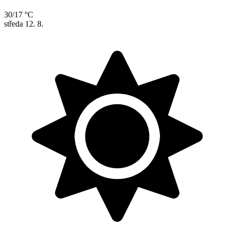
30/17 °C
středa
12. 8.