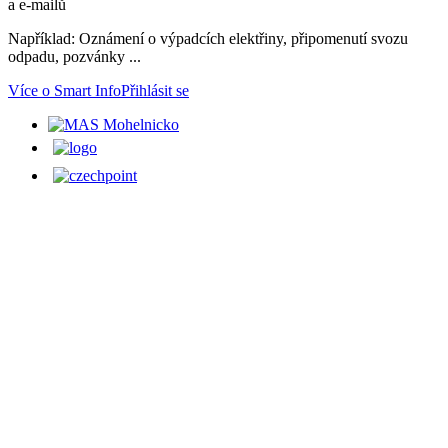
a e-mailů
Například: Oznámení o výpadcích elektřiny, připomenutí svozu
odpadu, pozvánky ...
Více o Smart Info
Přihlásit se