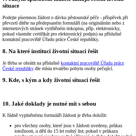
situace
Podejte písemnou žádost o dávku pěstounské péče - příspěvek při
převzetí dítěte na předepsaném formuláři (na originálním nebo z
internetových stránek vytištěném tiskopisu, příp. elektronicky,
pokud vlastníte certifikát pro elektronický podpis) na příslušné
kontaktní pracoviště Úřadu práce České republiky.
8. Na které instituci životní situaci řešit
Je třeba se obrátit na příslušné
kontaktní pracoviště Úřadu práce
České republiky
dle místa trvalého pobytu osoby pečující.
9. Kde, s kým a kdy životní situaci řešit
10. Jaké doklady je nutné mít s sebou
K řádně vyplněnému formuláři žádosti je třeba doložit:
pro všechny osoby, které jsou v žádosti uvedeny, průkaz
totožnosti, u dětí do 15 let rodný list; pokud v průkazu