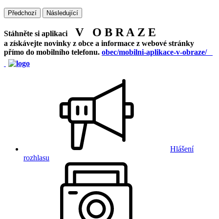
Předchozí
Následující
V O B R A Z E
Stáhněte si aplikaci
a získávejte novinky z obce a informace z webové stránky
přímo do mobilního telefonu.
obec/mobilni-aplikace-v-obraze/
Hlášení
rozhlasu