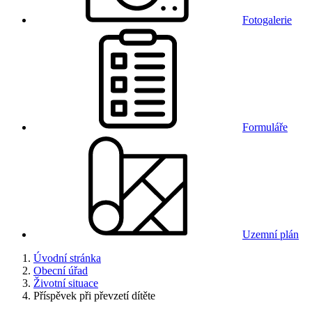
Fotogalerie
Formuláře
Uzemní plán
Úvodní stránka
Obecní úřad
Životní situace
Příspěvek při převzetí dítěte