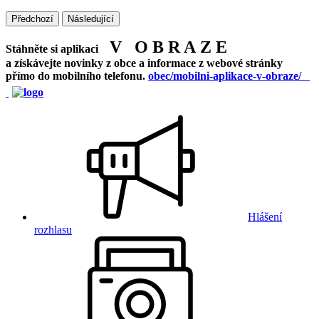
Předchozí
Následující
V O B R A Z E
Stáhněte si aplikaci
a získávejte novinky z obce a informace z webové stránky
přímo do mobilního telefonu.
obec/mobilni-aplikace-v-obraze/
Hlášení
rozhlasu