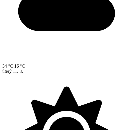
34 °C
16 °C
úterý
11. 8.