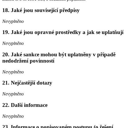
18. Jaké jsou související předpisy
Nevyplněno
19. Jaké jsou opravné prostředky a jak se uplatňují
Nevyplněno
20. Jaké sankce mohou být uplatněny v případě
nedodržení povinností
Nevyplněno
21. Nejčastější dotazy
Nevyplněno
22. Další informace
Nevyplněno
23. Informace o popisovaném postupu (o řešení