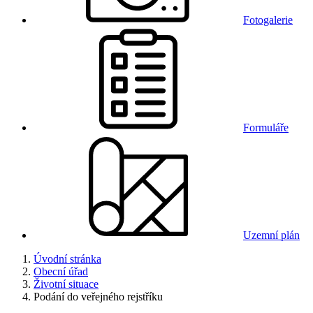
Fotogalerie
Formuláře
Uzemní plán
Úvodní stránka
Obecní úřad
Životní situace
Podání do veřejného rejstříku