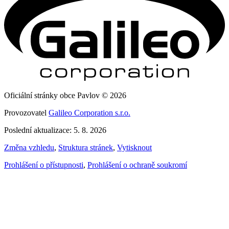
Oficiální stránky obce Pavlov © 2026
Provozovatel
Galileo Corporation s.r.o.
Poslední aktualizace: 5. 8. 2026
Změna vzhledu
,
Struktura stránek
,
Vytisknout
Prohlášení o přístupnosti
,
Prohlášení o ochraně soukromí