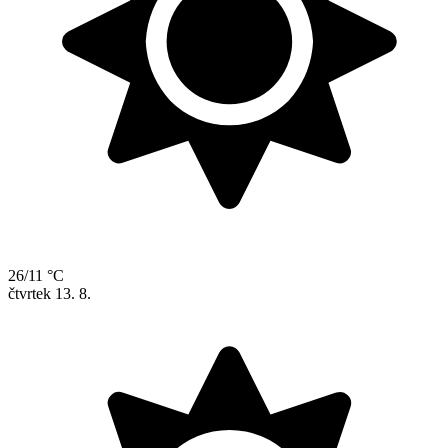
26/11 °C
čtvrtek
13. 8.