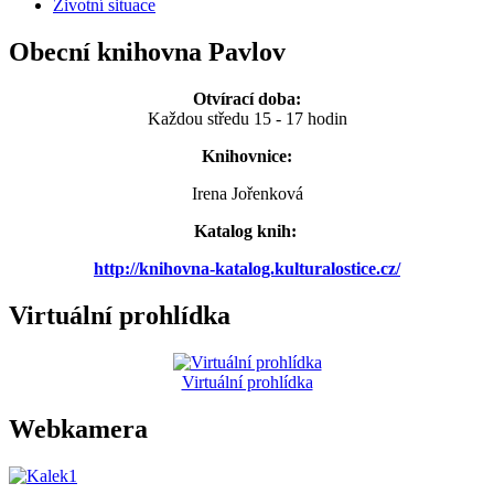
Životní situace
Obecní knihovna Pavlov
Otvírací doba:
Každou středu 15 - 17 hodin
Knihovnice:
Irena Jořenková
Katalog knih:
http://knihovna-katalog.kulturalostice.cz/
Virtuální prohlídka
Virtuální prohlídka
Webkamera