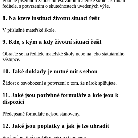
Podejte písemnou žádost adresovanou mateřské škole - k rukám
ředitele, s potvrzením o skutečnostech uvedených výše.
8. Na které instituci životní situaci řešit
V příslušné mateřské škole.
9. Kde, s kým a kdy životní situaci řešit
Obraťte se na ředitele mateřské školy nebo na jeho statutárního
zástupce.
10. Jaké doklady je nutné mít s sebou
Žádost o osvobození a potvrzení o tom, že nárok splňujete.
11. Jaké jsou potřebné formuláře a kde jsou k
dispozici
Předepsané formuláře nejsou stanoveny.
12. Jaké jsou poplatky a jak je lze uhradit
Správní ani jiné poplatky nejsou stanoveny.