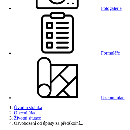
Fotogalerie
Formuláře
Uzemní plán
Úvodní stránka
Obecní úřad
Životní situace
Osvobození od úplaty za předškolní...