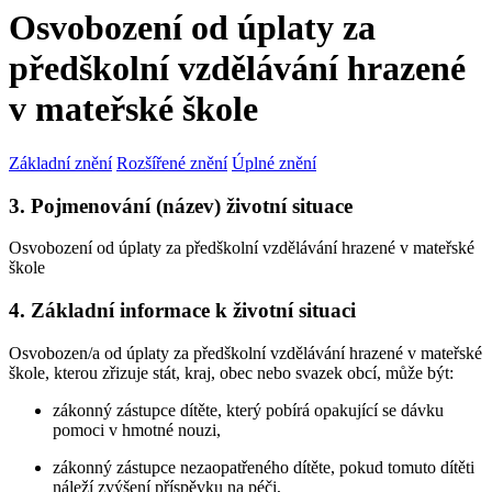
Osvobození od úplaty za
předškolní vzdělávání hrazené
v mateřské škole
Základní znění
Rozšířené znění
Úplné znění
3. Pojmenování (název) životní situace
Osvobození od úplaty za předškolní vzdělávání hrazené v mateřské
škole
4. Základní informace k životní situaci
Osvobozen/a od úplaty za předškolní vzdělávání hrazené v mateřské
škole, kterou zřizuje stát, kraj, obec nebo svazek obcí, může být:
zákonný zástupce dítěte, který pobírá opakující se dávku
pomoci v hmotné nouzi,
zákonný zástupce nezaopatřeného dítěte, pokud tomuto dítěti
náleží zvýšení příspěvku na péči,