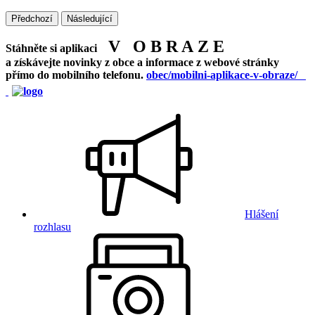
Předchozí
Následující
V O B R A Z E
Stáhněte si aplikaci
a získávejte novinky z obce a informace z webové stránky
přímo do mobilního telefonu.
obec/mobilni-aplikace-v-obraze/
Hlášení
rozhlasu