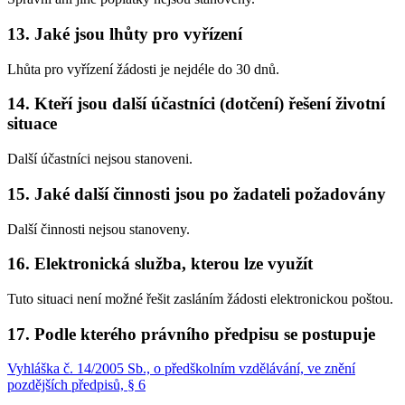
13. Jaké jsou lhůty pro vyřízení
Lhůta pro vyřízení žádosti je nejdéle do 30 dnů.
14. Kteří jsou další účastníci (dotčení) řešení životní
situace
Další účastníci nejsou stanoveni.
15. Jaké další činnosti jsou po žadateli požadovány
Další činnosti nejsou stanoveny.
16. Elektronická služba, kterou lze využít
Tuto situaci není možné řešit zasláním žádosti elektronickou poštou.
17. Podle kterého právního předpisu se postupuje
Vyhláška č. 14/2005 Sb., o předškolním vzdělávání, ve znění
pozdějších předpisů, § 6