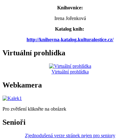
Knihovnice:
Irena Jořenková
Katalog knih:
http://knihovna-katalog.kulturalostice.cz/
Virtuální prohlídka
Virtuální prohlídka
Webkamera
Pro zvětšení klikněte na obrázek
Senioři
Zjednodušená verze stránek nejen pro seniory