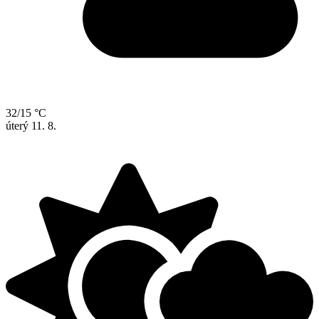
32/15 °C
úterý
11. 8.