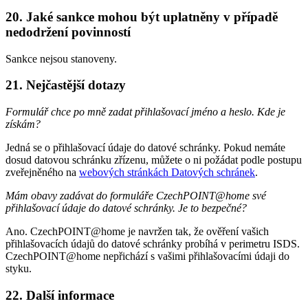
20. Jaké sankce mohou být uplatněny v případě
nedodržení povinností
Sankce nejsou stanoveny.
21. Nejčastější dotazy
Formulář chce po mně zadat přihlašovací jméno a heslo. Kde je
získám?
Jedná se o přihlašovací údaje do datové schránky. Pokud nemáte
dosud datovou schránku zřízenu, můžete o ni požádat podle postupu
zveřejněného na
webových stránkách Datových schránek
.
Mám obavy zadávat do formuláře CzechPOINT@home své
přihlašovací údaje do datové schránky. Je to bezpečné?
Ano. CzechPOINT@home je navržen tak, že ověření vašich
přihlašovacích údajů do datové schránky probíhá v perimetru ISDS.
CzechPOINT@home nepřichází s vašimi přihlašovacími údaji do
styku.
22. Další informace