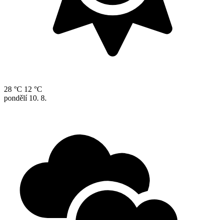
28 °C
12 °C
pondělí
10. 8.