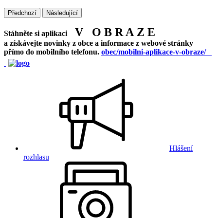
Předchozí
Následující
V O B R A Z E
Stáhněte si aplikaci
a získávejte novinky z obce a informace z webové stránky
přímo do mobilního telefonu.
obec/mobilni-aplikace-v-obraze/
Hlášení
rozhlasu