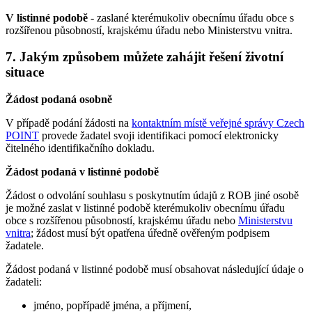
V listinné podobě
- zaslané kterémukoliv obecnímu úřadu obce s
rozšířenou působností, krajskému úřadu nebo Ministerstvu vnitra.
7. Jakým způsobem můžete zahájit řešení životní
situace
Žádost podaná osobně
V případě podání žádosti na
kontaktním místě veřejné správy Czech
POINT
provede žadatel svoji identifikaci pomocí elektronicky
čitelného identifikačního dokladu.
Žádost podaná v listinné podobě
Žádost o odvolání souhlasu s poskytnutím údajů z ROB jiné osobě
je možné zaslat v listinné podobě kterémukoliv obecnímu úřadu
obce s rozšířenou působností, krajskému úřadu nebo
Ministerstvu
vnitra
; žádost musí být opatřena úředně ověřeným podpisem
žadatele.
Žádost podaná v listinné podobě musí obsahovat následující údaje o
žadateli:
jméno, popřípadě jména, a příjmení,