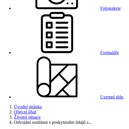
Fotogalerie
Formuláře
Uzemní plán
Úvodní stránka
Obecní úřad
Životní situace
Odvolání souhlasu s poskytnutím údajů z...