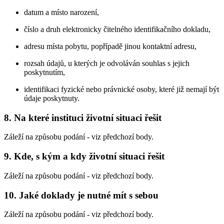
datum a místo narození,
číslo a druh elektronicky čitelného identifikačního dokladu,
adresu místa pobytu, popřípadě jinou kontaktní adresu,
rozsah údajů, u kterých je odvoláván souhlas s jejich
poskytnutím,
identifikaci fyzické nebo právnické osoby, které již nemají být
údaje poskytnuty.
8. Na které instituci životní situaci řešit
Záleží na způsobu podání - viz předchozí body.
9. Kde, s kým a kdy životní situaci řešit
Záleží na způsobu podání - viz předchozí body.
10. Jaké doklady je nutné mít s sebou
Záleží na způsobu podání - viz předchozí body.