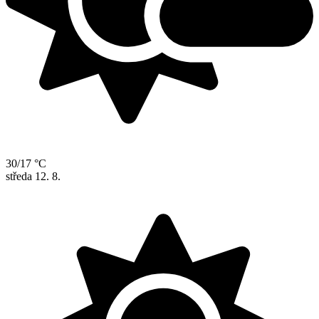
30/17 °C
středa
12. 8.