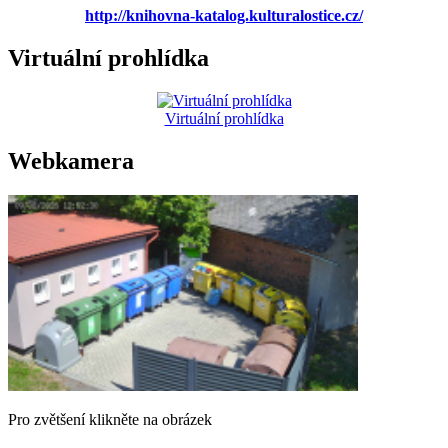
http://knihovna-katalog.kulturalostice.cz/
Virtuální prohlídka
Virtuální prohlídka
Webkamera
Pro zvětšení klikněte na obrázek