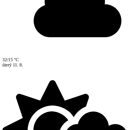
32/15 °C
úterý
11. 8.