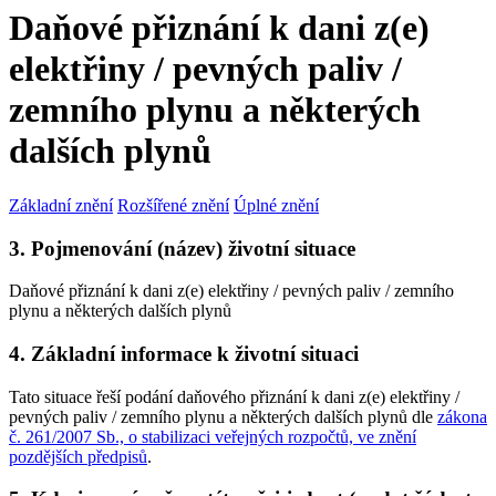
Daňové přiznání k dani z(e)
elektřiny / pevných paliv /
zemního plynu a některých
dalších plynů
Základní znění
Rozšířené znění
Úplné znění
3. Pojmenování (název) životní situace
Daňové přiznání k dani z(e) elektřiny / pevných paliv / zemního
plynu a některých dalších plynů
4. Základní informace k životní situaci
Tato situace řeší podání daňového přiznání k dani z(e) elektřiny /
pevných paliv / zemního plynu a některých dalších plynů dle
zákona
č. 261/2007 Sb., o stabilizaci veřejných rozpočtů, ve znění
pozdějších předpisů
.