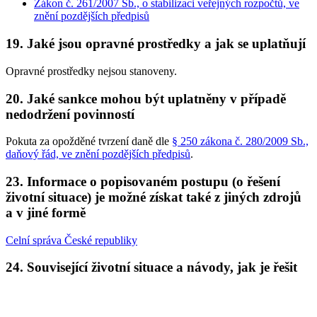
Zákon č. 261/2007 Sb., o stabilizaci veřejných rozpočtů, ve
znění pozdějších předpisů
19. Jaké jsou opravné prostředky a jak se uplatňují
Opravné prostředky nejsou stanoveny.
20. Jaké sankce mohou být uplatněny v případě
nedodržení povinností
Pokuta za opožděné tvrzení daně dle
§ 250 zákona č. 280/2009 Sb.,
daňový řád, ve znění pozdějších předpisů
.
23. Informace o popisovaném postupu (o řešení
životní situace) je možné získat také z jiných zdrojů
a v jiné formě
Celní správa České republiky
24. Související životní situace a návody, jak je řešit