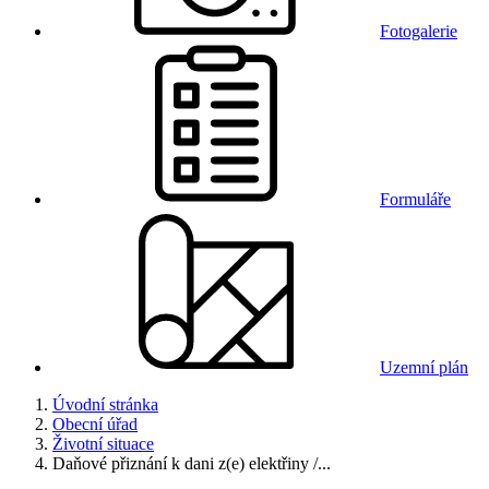
Fotogalerie
Formuláře
Uzemní plán
Úvodní stránka
Obecní úřad
Životní situace
Daňové přiznání k dani z(e) elektřiny /...