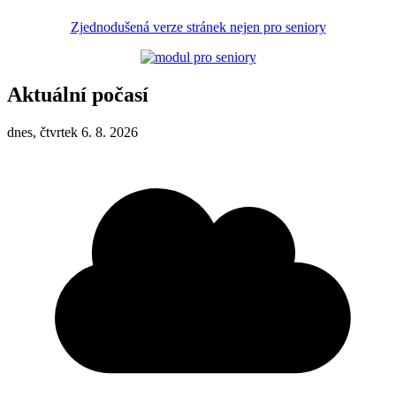
Zjednodušená verze stránek nejen pro seniory
Aktuální počasí
dnes, čtvrtek 6. 8. 2026