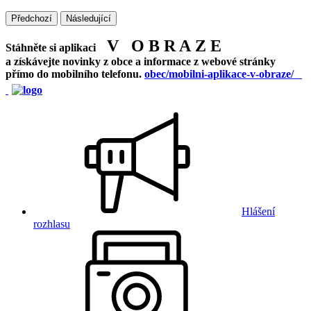
Předchozí
Následující
V O B R A Z E
Stáhněte si aplikaci
a získávejte novinky z obce a informace z webové stránky
přímo do mobilního telefonu.
obec/mobilni-aplikace-v-obraze/
Hlášení
rozhlasu