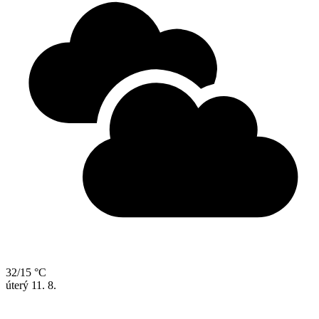
32/15 °C
úterý
11. 8.