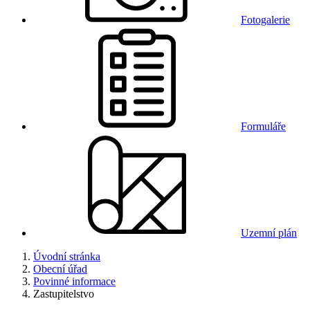
Fotogalerie
Formuláře
Uzemní plán
Úvodní stránka
Obecní úřad
Povinné informace
Zastupitelstvo