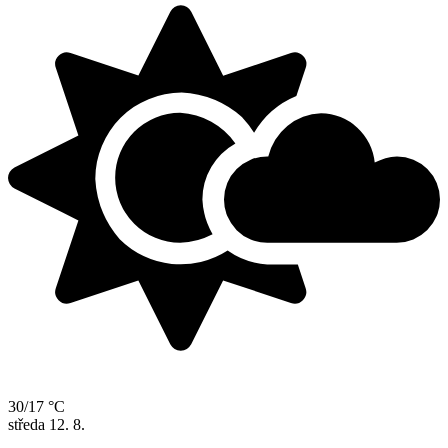
30/17 °C
středa
12. 8.