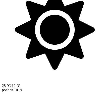
28 °C
12 °C
pondělí
10. 8.