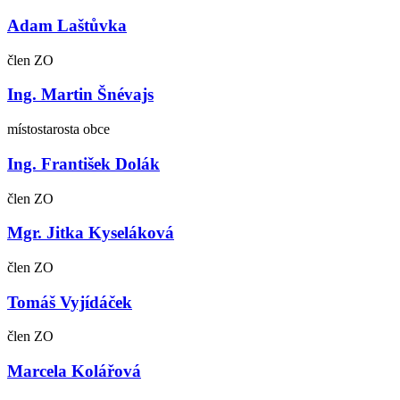
Adam Laštůvka
člen ZO
Ing. Martin Šnévajs
místostarosta obce
Ing. František Dolák
člen ZO
Mgr. Jitka Kyseláková
člen ZO
Tomáš Vyjídáček
člen ZO
Marcela Kolářová