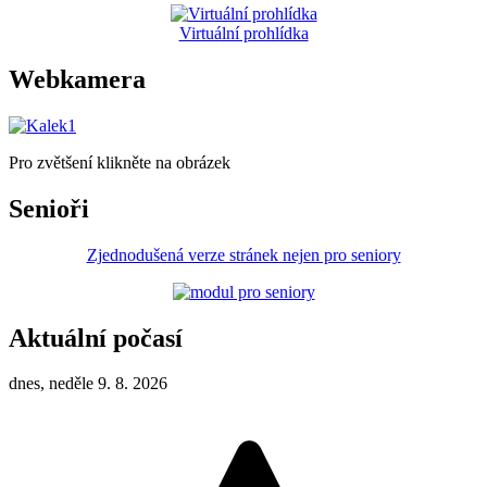
Virtuální prohlídka
Webkamera
Pro zvětšení klikněte na obrázek
Senioři
Zjednodušená verze stránek nejen pro seniory
Aktuální počasí
dnes, neděle 9. 8. 2026