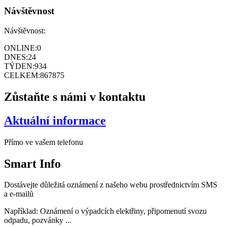
Návštěvnost
Návštěvnost:
ONLINE:
0
DNES:
24
TÝDEN:
934
CELKEM:
867875
Zůstaňte s námi v kontaktu
Aktuální informace
Přímo ve vašem telefonu
Smart
Info
Dostávejte důležitá oznámení z našeho webu prostřednictvím SMS
a e-mailů
Například: Oznámení o výpadcích elektřiny, připomenutí svozu
odpadu, pozvánky ...