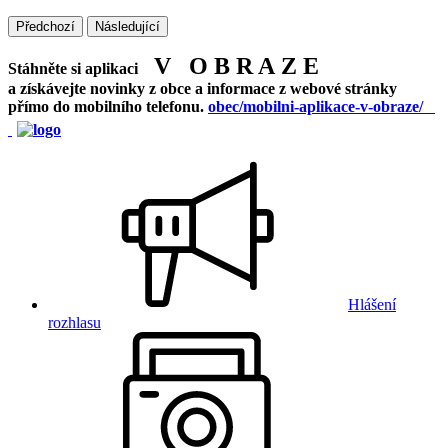
Předchozí
Následující
V O B R A Z E
Stáhněte si aplikaci
a získávejte novinky z obce a informace z webové stránky
přímo do mobilního telefonu.
obec/mobilni-aplikace-v-obraze/
Hlášení
rozhlasu