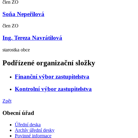
člen ZO
Soňa Nepeřilová
člen ZO
Ing. Tereza Navrátilová
starostka obce
Podřízené organizační složky
Finanční výbor zastupitelstva
Kontrolní výbor zastupitelstva
Zpět
Obecní úřad
Úřední deska
Archív úřední desky
Povinné informace