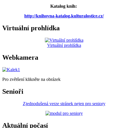
Katalog knih:
http://knihovna-katalog.kulturalostice.cz/
Virtuální prohlídka
Virtuální prohlídka
Webkamera
Pro zvětšení klikněte na obrázek
Senioři
Zjednodušená verze stránek nejen pro seniory
Aktuální počasí