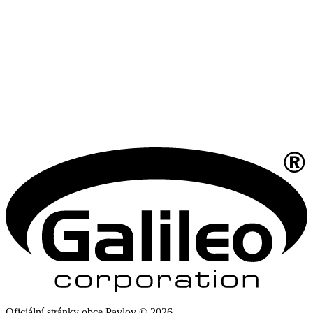
Oficiální stránky obce Pavlov © 2026