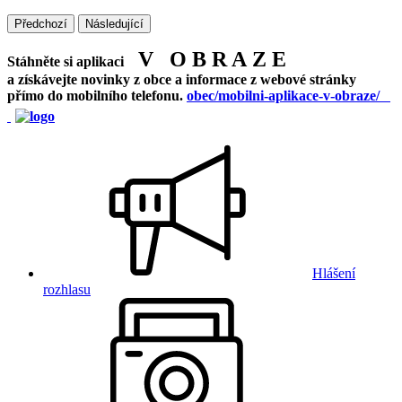
Předchozí
Následující
V O B R A Z E
Stáhněte si aplikaci
a získávejte novinky z obce a informace z webové stránky
přímo do mobilního telefonu.
obec/mobilni-aplikace-v-obraze/
Hlášení
rozhlasu