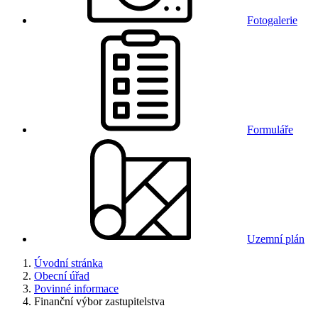
Fotogalerie
Formuláře
Uzemní plán
Úvodní stránka
Obecní úřad
Povinné informace
Finanční výbor zastupitelstva