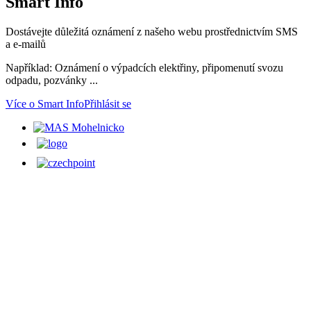
Smart
Info
Dostávejte důležitá oznámení z našeho webu prostřednictvím SMS
a e-mailů
Například: Oznámení o výpadcích elektřiny, připomenutí svozu
odpadu, pozvánky ...
Více o Smart Info
Přihlásit se