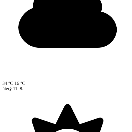
34 °C
16 °C
úterý
11. 8.