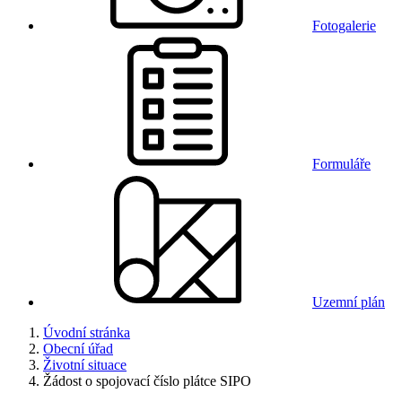
Fotogalerie
Formuláře
Uzemní plán
Úvodní stránka
Obecní úřad
Životní situace
Žádost o spojovací číslo plátce SIPO