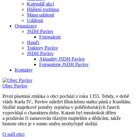
Kalendář akcí
Hlášení rozhlasu
Mapa událostí
Události
Organizace
JSDH Pavlov
Fotogalerie
Hasiči
Traktory Pavlov
JSDH Pavlov
Aktuality JSDH Pavlov
Fotogalerie JSDH Pavlov
Kontakty
Obec
Pavlov
První písemná zmínka o obci pochází z roku 1355. Tehdy, v době
vlády Karla IV., Pavlov náležel líšnickému statku pánů z Kunštátu.
Složité majetkové poměry zejména v pobělohorských časech
vypovídají o charakteru doby. Katastr byl mnohokrát dělen
a prodáván či zastavován různým majitelům a dědicům, takže
historie obce je v tomto směru neobyčejně složitá.
O naší obci