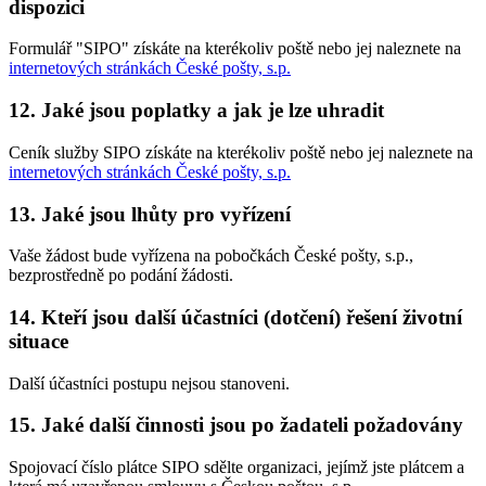
dispozici
Formulář "SIPO" získáte na kterékoliv poště nebo jej naleznete na
internetových stránkách České pošty, s.p.
12. Jaké jsou poplatky a jak je lze uhradit
Ceník služby SIPO získáte na kterékoliv poště nebo jej naleznete na
internetových stránkách České pošty, s.p.
13. Jaké jsou lhůty pro vyřízení
Vaše žádost bude vyřízena na pobočkách České pošty, s.p.,
bezprostředně po podání žádosti.
14. Kteří jsou další účastníci (dotčení) řešení životní
situace
Další účastníci postupu nejsou stanoveni.
15. Jaké další činnosti jsou po žadateli požadovány
Spojovací číslo plátce SIPO sdělte organizaci, jejímž jste plátcem a