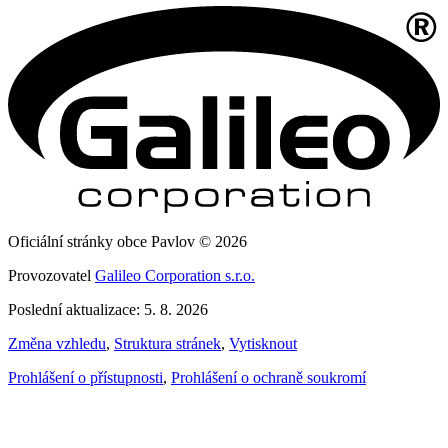
Oficiální stránky obce Pavlov © 2026
Provozovatel
Galileo Corporation s.r.o.
Poslední aktualizace: 5. 8. 2026
Změna vzhledu
,
Struktura stránek
,
Vytisknout
Prohlášení o přístupnosti
,
Prohlášení o ochraně soukromí