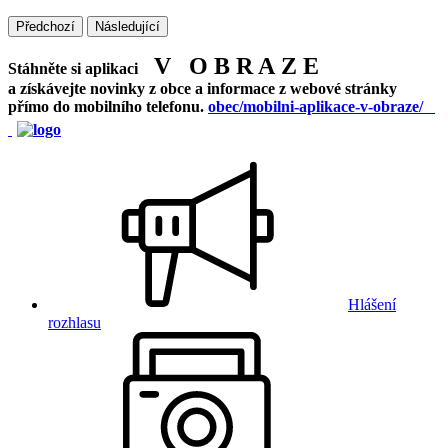
Předchozí
Následující
V O B R A Z E
Stáhněte si aplikaci
a získávejte novinky z obce a informace z webové stránky
přímo do mobilního telefonu.
obec/mobilni-aplikace-v-obraze/
Hlášení
rozhlasu