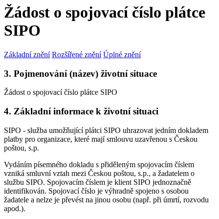
Žádost o spojovací číslo plátce
SIPO
Základní znění
Rozšířené znění
Úplné znění
3. Pojmenování (název) životní situace
Žádost o spojovací číslo plátce SIPO
4. Základní informace k životní situaci
SIPO - služba umožňující plátci SIPO uhrazovat jedním dokladem
platby pro organizace, které mají smlouvu uzavřenou s Českou
poštou, s.p.
Vydáním písemného dokladu s přiděleným spojovacím číslem
vzniká smluvní vztah mezi Českou poštou, s.p., a žadatelem o
službu SIPO. Spojovacím číslem je klient SIPO jednoznačně
identifikován. Spojovací číslo je výhradně spojeno s osobou
žadatele a nelze je převést na jinou osobu (např. při úmrtí, rozvodu
apod.).