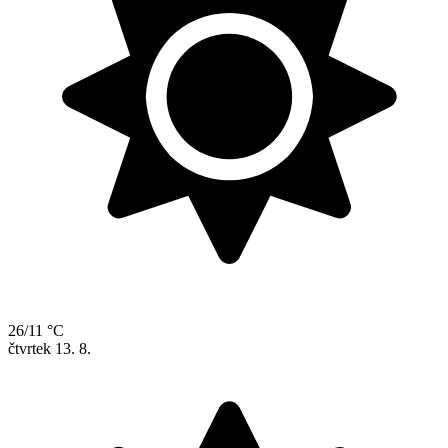
26/11 °C
čtvrtek
13. 8.