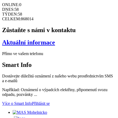
ONLINE:
0
DNES:
58
TÝDEN:
58
CELKEM:
868014
Zůstaňte s námi v kontaktu
Aktuální informace
Přímo ve vašem telefonu
Smart
Info
Dostávejte důležitá oznámení z našeho webu prostřednictvím SMS
a e-mailů
Například: Oznámení o výpadcích elektřiny, připomenutí svozu
odpadu, pozvánky ...
Více o Smart Info
Přihlásit se