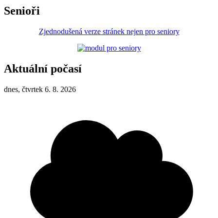
Senioři
Zjednodušená verze stránek nejen pro seniory
Aktuální počasí
dnes, čtvrtek 6. 8. 2026