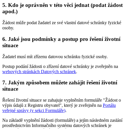
5. Kdo je oprávněn v této věci jednat (podat žádost
apod.)
Žádost může podat žadatel ze své vlastní datové schránky fyzické
osoby.
6. Jaké jsou podmínky a postup pro řešení životní
situace
Žadatel musí mít zřízenu datovou schránku fyzické osoby.
Postup podání žádosti o zřízení datové schránky je zveřejněn na
webových stránkách Datových schránek
.
7. Jakým způsobem můžete zahájit řešení životní
situace
Řešení životní situace se zahajuje vyplněním formuláře "Žádost o
výpis údajů z Registru obyvatel", který je zveřejněn na
Portálu
veřejné správy (v sekci Formuláře)
.
Na základě vyplnění žádosti (formuláře) a jejím následném zaslání
prostřednictvím Informačního systému datových schránek je