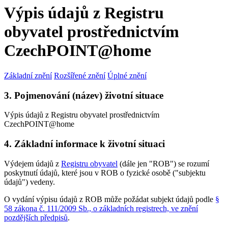
Výpis údajů z Registru
obyvatel prostřednictvím
CzechPOINT@home
Základní znění
Rozšířené znění
Úplné znění
3. Pojmenování (název) životní situace
Výpis údajů z Registru obyvatel prostřednictvím
CzechPOINT@home
4. Základní informace k životní situaci
Výdejem údajů z
Registru obyvatel
(dále jen "ROB") se rozumí
poskytnutí údajů, které jsou v ROB o fyzické osobě ("subjektu
údajů") vedeny.
O vydání výpisu údajů z ROB může požádat subjekt údajů podle
§
58 zákona č. 111/2009 Sb., o základních registrech, ve znění
pozdějších předpisů
.