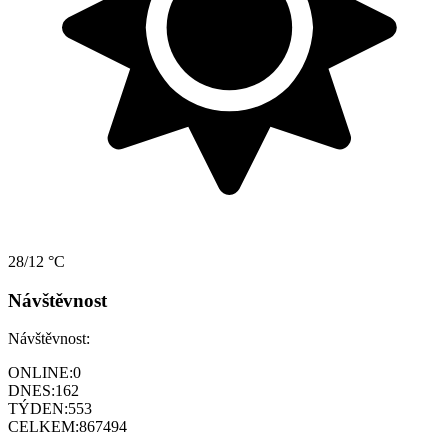
28/12 °C
Návštěvnost
Návštěvnost:
ONLINE:
0
DNES:
162
TÝDEN:
553
CELKEM:
867494