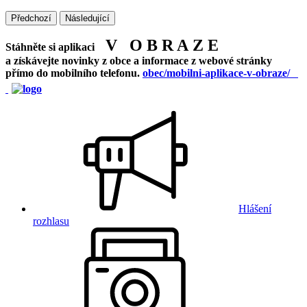
Předchozí
Následující
V O B R A Z E
Stáhněte si aplikaci
a získávejte novinky z obce a informace z webové stránky
přímo do mobilního telefonu.
obec/mobilni-aplikace-v-obraze/
Hlášení
rozhlasu