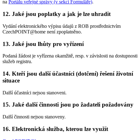
na
Portálu veřejné správy (v sekci Formuláře)
.
12. Jaké jsou poplatky a jak je lze uhradit
Vydání elektronického výpisu údajů z ROB prostřednictvím
CzechPOINT@home není zpoplatněno.
13. Jaké jsou lhůty pro vyřízení
Podaná žádost je vyřízena okamžitě, resp. v závislosti na dostupnosti
služeb registru.
14. Kteří jsou další účastníci (dotčení) řešení životní
situace
Další účastníci nejsou stanoveni.
15. Jaké další činnosti jsou po žadateli požadovány
Další činnosti nejsou stanoveny.
16. Elektronická služba, kterou lze využít