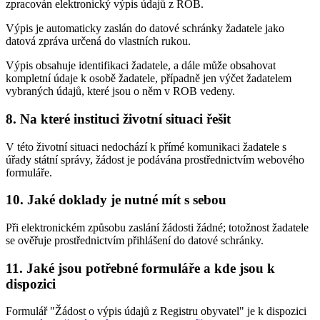
zpracován elektronický výpis údajů z ROB.
Výpis je automaticky zaslán do datové schránky žadatele jako
datová zpráva určená do vlastních rukou.
Výpis obsahuje identifikaci žadatele, a dále může obsahovat
kompletní údaje k osobě žadatele, případně jen výčet žadatelem
vybraných údajů, které jsou o něm v ROB vedeny.
8. Na které instituci životní situaci řešit
V této životní situaci nedochází k přímé komunikaci žadatele s
úřady státní správy, žádost je podávána prostřednictvím webového
formuláře.
10. Jaké doklady je nutné mít s sebou
Při elektronickém způsobu zaslání žádosti žádné; totožnost žadatele
se ověřuje prostřednictvím přihlášení do datové schránky.
11. Jaké jsou potřebné formuláře a kde jsou k
dispozici
Formulář "Žádost o výpis údajů z Registru obyvatel" je k dispozici