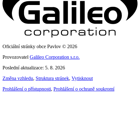
Oficiální stránky obce Pavlov © 2026
Provozovatel
Galileo Corporation s.r.o.
Poslední aktualizace: 5. 8. 2026
Změna vzhledu
,
Struktura stránek
,
Vytisknout
Prohlášení o přístupnosti
,
Prohlášení o ochraně soukromí