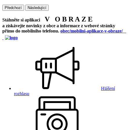
Předchozí
Následující
V O B R A Z E
Stáhněte si aplikaci
a získávejte novinky z obce a informace z webové stránky
přímo do mobilního telefonu.
obec/mobilni-aplikace-v-obraze/
Hlášení
rozhlasu