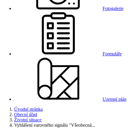
Fotogalerie
Formuláře
Uzemní plán
Úvodní stránka
Obecní úřad
Životní situace
Vyhlášení varovného signálu "Všeobecná...