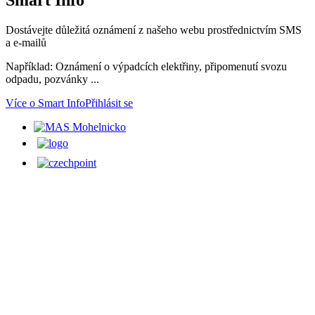
Smart
Info
Dostávejte důležitá oznámení z našeho webu prostřednictvím SMS
a e-mailů
Například: Oznámení o výpadcích elektřiny, připomenutí svozu
odpadu, pozvánky ...
Více o Smart Info
Přihlásit se