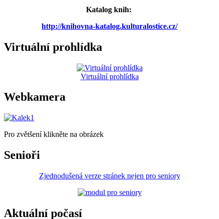
Katalog knih:
http://knihovna-katalog.kulturalostice.cz/
Virtuální prohlídka
Virtuální prohlídka
Webkamera
Pro zvětšení klikněte na obrázek
Senioři
Zjednodušená verze stránek nejen pro seniory
Aktuální počasí