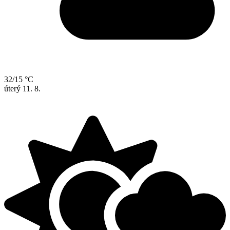
32/15 °C
úterý
11. 8.