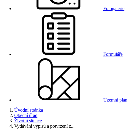
Fotogalerie
Formuláře
Uzemní plán
Úvodní stránka
Obecní úřad
Životní situace
Vydávání výpisů a potvrzení z...