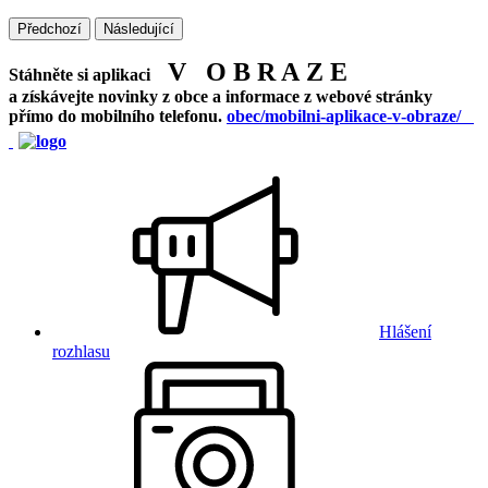
Předchozí
Následující
V O B R A Z E
Stáhněte si aplikaci
a získávejte novinky z obce a informace z webové stránky
přímo do mobilního telefonu.
obec/mobilni-aplikace-v-obraze/
Hlášení
rozhlasu