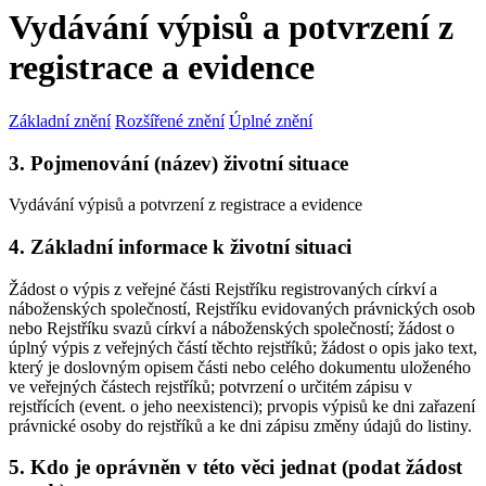
Vydávání výpisů a potvrzení z
registrace a evidence
Základní znění
Rozšířené znění
Úplné znění
3. Pojmenování (název) životní situace
Vydávání výpisů a potvrzení z registrace a evidence
4. Základní informace k životní situaci
Žádost o výpis z veřejné části Rejstříku registrovaných církví a
náboženských společností, Rejstříku evidovaných právnických osob
nebo Rejstříku svazů církví a náboženských společností; žádost o
úplný výpis z veřejných částí těchto rejstříků; žádost o opis jako text,
který je doslovným opisem části nebo celého dokumentu uloženého
ve veřejných částech rejstříků; potvrzení o určitém zápisu v
rejstřících (event. o jeho neexistenci); prvopis výpisů ke dni zařazení
právnické osoby do rejstříků a ke dni zápisu změny údajů do listiny.
5. Kdo je oprávněn v této věci jednat (podat žádost