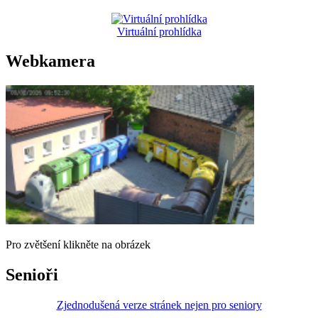
Virtuální prohlídka
Webkamera
Pro zvětšení klikněte na obrázek
Senioři
Zjednodušená verze stránek nejen pro seniory