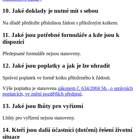
10. Jaké doklady je nutné mít s sebou
Na úřadě předložte příslušnou žádost s přiloženým kolkem.
11. Jaké jsou potřebné formuláře a kde jsou k
dispozici
Předepsané formuláře nejsou stanoveny.
12. Jaké jsou poplatky a jak je lze uhradit
Správní poplatek ve formě kolku přiloženého k žádosti.
Výše poplatku je stanovena
zákonem č. 634/2004 Sb., o správních
poplatcích, ve znění pozdějších předpisů
.
13. Jaké jsou lhůty pro vyřízení
Lhůty pro vyřízení nejsou stanoveny.
14. Kteří jsou další účastníci (dotčení) řešení životní
situace