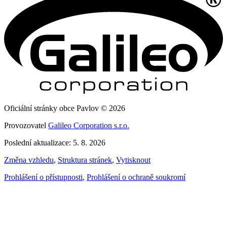
Oficiální stránky obce Pavlov © 2026
Provozovatel
Galileo Corporation s.r.o.
Poslední aktualizace: 5. 8. 2026
Změna vzhledu
,
Struktura stránek
,
Vytisknout
Prohlášení o přístupnosti
,
Prohlášení o ochraně soukromí