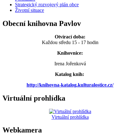
Strategický rozvojový plán obce
Životní situace
Obecní knihovna Pavlov
Otvírací doba:
Každou středu 15 - 17 hodin
Knihovnice:
Irena Jořenková
Katalog knih:
http://knihovna-katalog.kulturalostice.cz/
Virtuální prohlídka
Virtuální prohlídka
Webkamera