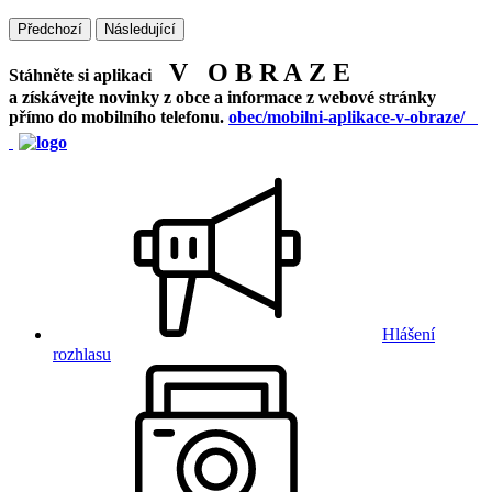
Předchozí
Následující
V O B R A Z E
Stáhněte si aplikaci
a získávejte novinky z obce a informace z webové stránky
přímo do mobilního telefonu.
obec/mobilni-aplikace-v-obraze/
Hlášení
rozhlasu