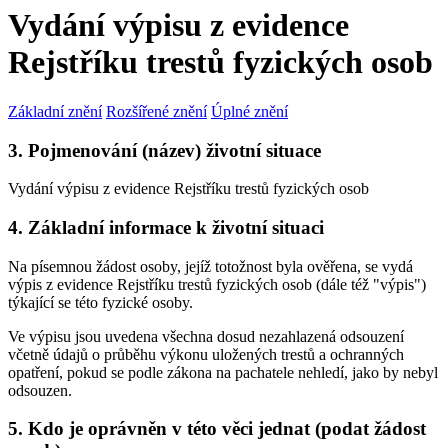
Vydání výpisu z evidence
Rejstříku trestů fyzických osob
Základní znění
Rozšířené znění
Úplné znění
3. Pojmenování (název) životní situace
Vydání výpisu z evidence Rejstříku trestů fyzických osob
4. Základní informace k životní situaci
Na písemnou žádost osoby, jejíž totožnost byla ověřena, se vydá
výpis z evidence Rejstříku trestů fyzických osob (dále též "výpis")
týkající se této fyzické osoby.
Ve výpisu jsou uvedena všechna dosud nezahlazená odsouzení
včetně údajů o průběhu výkonu uložených trestů a ochranných
opatření, pokud se podle zákona na pachatele nehledí, jako by nebyl
odsouzen.
5. Kdo je oprávněn v této věci jednat (podat žádost