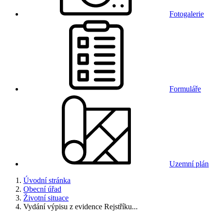
Fotogalerie
Formuláře
Uzemní plán
Úvodní stránka
Obecní úřad
Životní situace
Vydání výpisu z evidence Rejstříku...