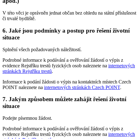
apod.)
V této věci je oprávněn jednat občan bez ohledu na státní příslušnost
či trvalé bydliště.
6. Jaké jsou podmínky a postup pro řešení životní
situace
Splnění všech požadovaných náležitostí.
Podrobné informace k podávání a ověřování žádostí o výpis z
evidence Rejstříku trestů fyzických osob naleznete na
internetových
stránkách Rejstříku trestů
.
Informace k podání žádosti o výpis na kontaktních místech Czech
POINT naleznete na
internetových stránkách Czech POINT
.
7. Jakým způsobem můžete zahájit řešení životní
situace
Podejte písemnou žádost.
Podrobné informace k podávání a ověřování žádostí o výpis z
evidence Rejstříku trestů fyzických osob naleznete na
internetových