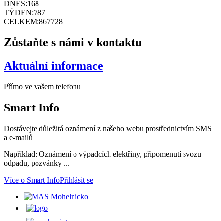
DNES:
168
TÝDEN:
787
CELKEM:
867728
Zůstaňte s námi v kontaktu
Aktuální informace
Přímo ve vašem telefonu
Smart
Info
Dostávejte důležitá oznámení z našeho webu prostřednictvím SMS
a e-mailů
Například: Oznámení o výpadcích elektřiny, připomenutí svozu
odpadu, pozvánky ...
Více o Smart Info
Přihlásit se