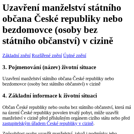
Uzavření manželství státního
občana České republiky nebo
bezdomovce (osoby bez
státního občanství) v cizině
Základní znění
Rozšířené znění
Úplné znění
3. Pojmenování (název) životní situace
Uzavření manželství státního občana České republiky nebo
bezdomovce (osoby bez státního občanství) v cizině
4. Základní informace k životní situaci
Občan České republiky nebo osoba bez státního občanství, která má
na území České republiky povolen trvalý pobyt, může uzavřít
manželství v cizině před příslušným orgánem cizího státu nebo před
zastupitelským úřadem České republiky v cizině
.
Způsobilost osoby uzavřít manželství, jakož i podmínky jeho