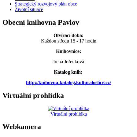
Strategický rozvojový plán obce
Životní situace
Obecní knihovna Pavlov
Otvírací doba:
Každou středu 15 - 17 hodin
Knihovnice:
Irena Jořenková
Katalog knih:
http://knihovna-katalog.kulturalostice.cz/
Virtuální prohlídka
Virtuální prohlídka
Webkamera