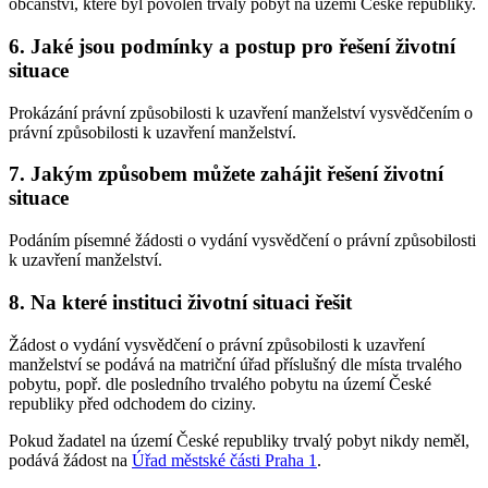
občanství, které byl povolen trvalý pobyt na území České republiky.
6. Jaké jsou podmínky a postup pro řešení životní
situace
Prokázání právní způsobilosti k uzavření manželství vysvědčením o
právní způsobilosti k uzavření manželství.
7. Jakým způsobem můžete zahájit řešení životní
situace
Podáním písemné žádosti o vydání vysvědčení o právní způsobilosti
k uzavření manželství.
8. Na které instituci životní situaci řešit
Žádost o vydání vysvědčení o právní způsobilosti k uzavření
manželství se podává na matriční úřad příslušný dle místa trvalého
pobytu, popř. dle posledního trvalého pobytu na území České
republiky před odchodem do ciziny.
Pokud žadatel na území České republiky trvalý pobyt nikdy neměl,
podává žádost na
Úřad městské části Praha 1
.