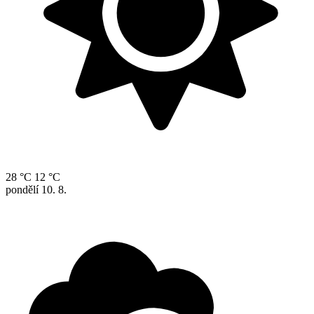
28 °C
12 °C
pondělí
10. 8.