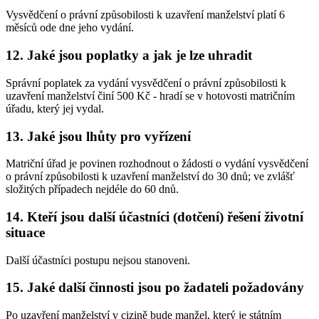
Vysvědčení o právní způsobilosti k uzavření manželství platí 6
měsíců ode dne jeho vydání.
12. Jaké jsou poplatky a jak je lze uhradit
Správní poplatek za vydání vysvědčení o právní způsobilosti k
uzavření manželství činí 500 Kč - hradí se v hotovosti matričním
úřadu, který jej vydal.
13. Jaké jsou lhůty pro vyřízení
Matriční úřad je povinen rozhodnout o žádosti o vydání vysvědčení
o právní způsobilosti k uzavření manželství do 30 dnů; ve zvlášť
složitých případech nejdéle do 60 dnů.
14. Kteří jsou další účastníci (dotčení) řešení životní
situace
Další účastníci postupu nejsou stanoveni.
15. Jaké další činnosti jsou po žadateli požadovány
Po uzavření manželství v cizině bude manžel, který je státním