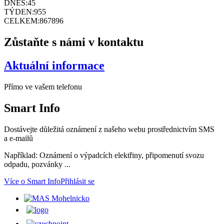
DNES:
45
TÝDEN:
955
CELKEM:
867896
Zůstaňte s námi v kontaktu
Aktuální informace
Přímo ve vašem telefonu
Smart
Info
Dostávejte důležitá oznámení z našeho webu prostřednictvím SMS
a e-mailů
Například: Oznámení o výpadcích elektřiny, připomenutí svozu
odpadu, pozvánky ...
Více o Smart Info
Přihlásit se