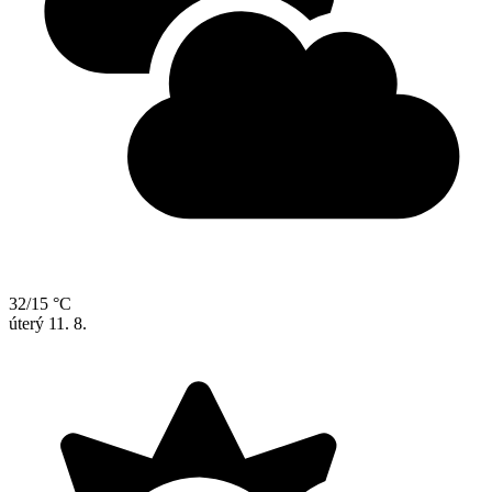
32/15 °C
úterý
11. 8.