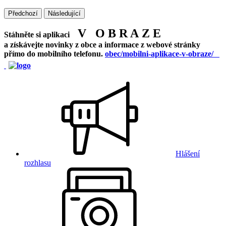
Předchozí
Následující
V O B R A Z E
Stáhněte si aplikaci
a získávejte novinky z obce a informace z webové stránky
přímo do mobilního telefonu.
obec/mobilni-aplikace-v-obraze/
Hlášení
rozhlasu