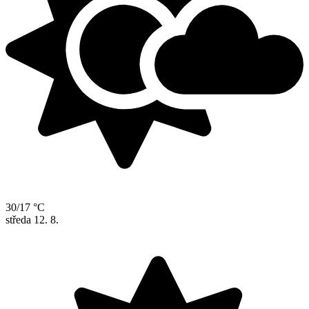
30/17 °C
středa
12. 8.