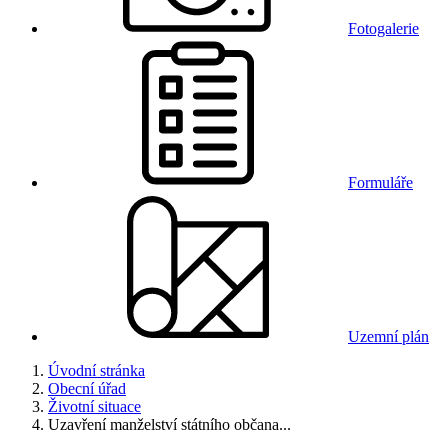
Fotogalerie
Formuláře
Uzemní plán
Úvodní stránka
Obecní úřad
Životní situace
Uzavření manželství státního občana...