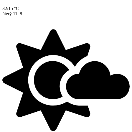
32/15 °C
úterý
11. 8.