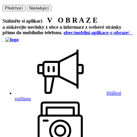
Předchozí
Následující
V O B R A Z E
Stáhněte si aplikaci
a získávejte novinky z obce a informace z webové stránky
přímo do mobilního telefonu.
obec/mobilni-aplikace-v-obraze/
Hlášení
rozhlasu