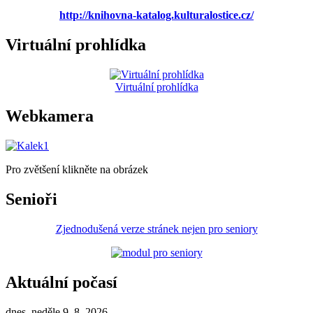
http://knihovna-katalog.kulturalostice.cz/
Virtuální prohlídka
Virtuální prohlídka
Webkamera
Pro zvětšení klikněte na obrázek
Senioři
Zjednodušená verze stránek nejen pro seniory
Aktuální počasí
dnes, neděle 9. 8. 2026