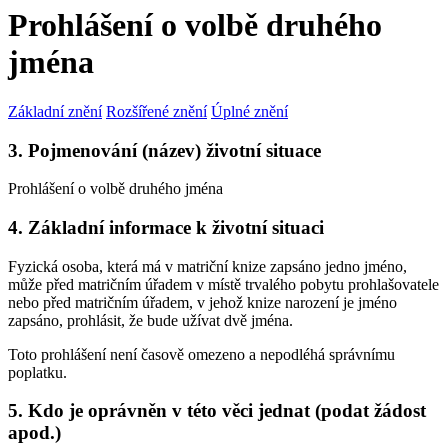
Prohlášení o volbě druhého
jména
Základní znění
Rozšířené znění
Úplné znění
3. Pojmenování (název) životní situace
Prohlášení o volbě druhého jména
4. Základní informace k životní situaci
Fyzická osoba, která má v matriční knize zapsáno jedno jméno,
může před matričním úřadem v místě trvalého pobytu prohlašovatele
nebo před matričním úřadem, v jehož knize narození je jméno
zapsáno, prohlásit, že bude užívat dvě jména.
Toto prohlášení není časově omezeno a nepodléhá správnímu
poplatku.
5. Kdo je oprávněn v této věci jednat (podat žádost
apod.)