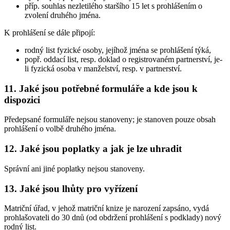
příp. souhlas nezletilého staršího 15 let s prohlášením o
zvolení druhého jména.
K prohlášení se dále připojí:
rodný list fyzické osoby, jejíhož jména se prohlášení týká,
popř. oddací list, resp. doklad o registrovaném partnerství, je-
li fyzická osoba v manželství, resp. v partnerství.
11. Jaké jsou potřebné formuláře a kde jsou k
dispozici
Předepsané formuláře nejsou stanoveny; je stanoven pouze obsah
prohlášení o volbě druhého jména.
12. Jaké jsou poplatky a jak je lze uhradit
Správní ani jiné poplatky nejsou stanoveny.
13. Jaké jsou lhůty pro vyřízení
Matriční úřad, v jehož matriční knize je narození zapsáno, vydá
prohlašovateli do 30 dnů (od obdržení prohlášení s podklady) nový
rodný list.