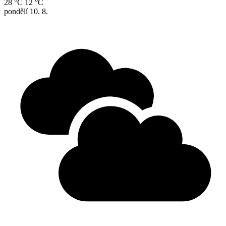
28 °C
12 °C
pondělí
10. 8.