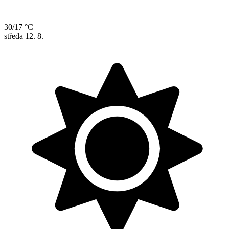
30/17 °C
středa
12. 8.