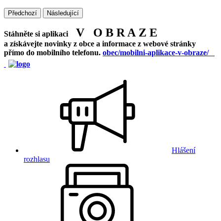
Předchozí
Následující
V O B R A Z E
Stáhněte si aplikaci
a získávejte novinky z obce a informace z webové stránky
přímo do mobilního telefonu.
obec/mobilni-aplikace-v-obraze/
Hlášení
rozhlasu