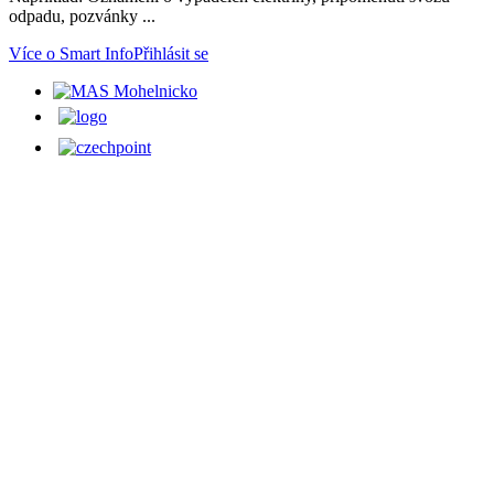
odpadu, pozvánky ...
Více o Smart Info
Přihlásit se