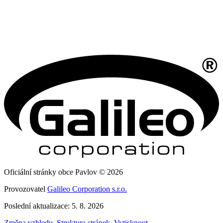
Oficiální stránky obce Pavlov © 2026
Provozovatel
Galileo Corporation s.r.o.
Poslední aktualizace: 5. 8. 2026
Změna vzhledu
,
Struktura stránek
,
Vytisknout