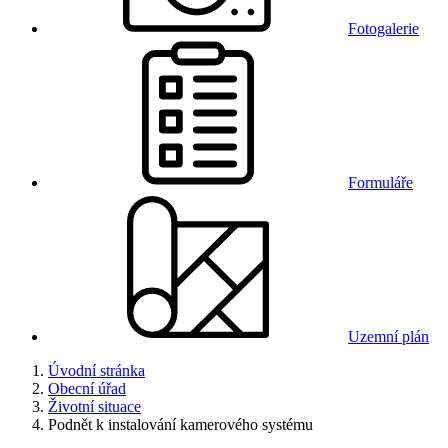
Fotogalerie
Formuláře
Uzemní plán
Úvodní stránka
Obecní úřad
Životní situace
Podnět k instalování kamerového systému