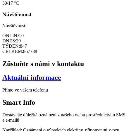
30/17 °C
Návštěvnost
Návštěvnost:
ONLINE:
0
DNES:
29
TÝDEN:
847
CELKEM:
867788
Zůstaňte s námi v kontaktu
Aktuální informace
Přímo ve vašem telefonu
Smart
Info
Dostávejte důležitá oznámení z našeho webu prostřednictvím SMS
a e-mailů
Například: Oznámení o výpadcích elektřiny, připomenutí svozu