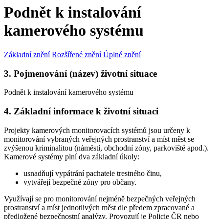
Podnět k instalování
kamerového systému
Základní znění
Rozšířené znění
Úplné znění
3. Pojmenování (název) životní situace
Podnět k instalování kamerového systému
4. Základní informace k životní situaci
Projekty kamerových monitorovacích systémů jsou určeny k
monitorování vybraných veřejných prostranství a míst měst se
zvýšenou kriminalitou (náměstí, obchodní zóny, parkoviště apod.).
Kamerové systémy plní dva základní úkoly:
usnadňují vypátrání pachatele trestného činu,
vytvářejí bezpečné zóny pro občany.
Využívají se pro monitorování nejméně bezpečných veřejných
prostranství a míst jednotlivých měst dle předem zpracované a
předložené bezpečnostní analýzy. Provozují je Policie ČR nebo