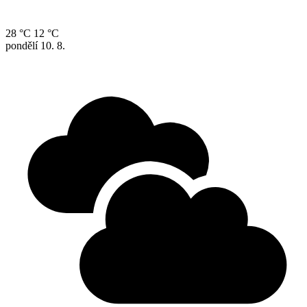
28 °C
12 °C
pondělí
10. 8.