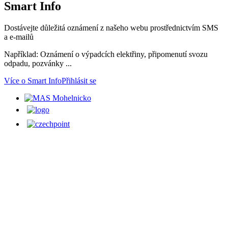
Smart
Info
Dostávejte důležitá oznámení z našeho webu prostřednictvím SMS
a e-mailů
Například: Oznámení o výpadcích elektřiny, připomenutí svozu
odpadu, pozvánky ...
Více o Smart Info
Přihlásit se