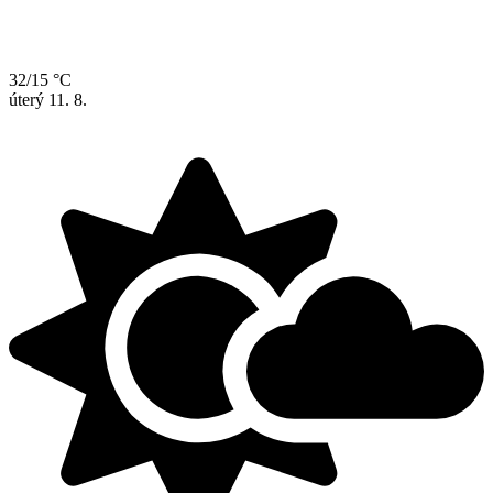
32/15 °C
úterý
11. 8.