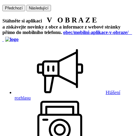
Předchozí
Následující
V O B R A Z E
Stáhněte si aplikaci
a získávejte novinky z obce a informace z webové stránky
přímo do mobilního telefonu.
obec/mobilni-aplikace-v-obraze/
Hlášení
rozhlasu