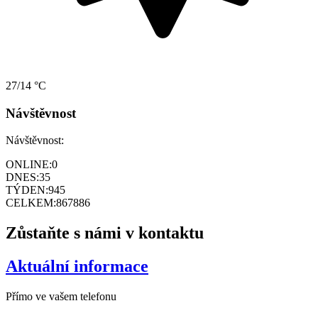
27/14 °C
Návštěvnost
Návštěvnost:
ONLINE:
0
DNES:
35
TÝDEN:
945
CELKEM:
867886
Zůstaňte s námi v kontaktu
Aktuální informace
Přímo ve vašem telefonu