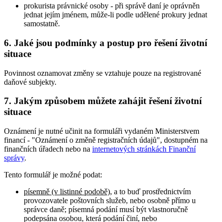
prokurista právnické osoby - při správě daní je oprávněn
jednat jejím jménem, může-li podle udělené prokury jednat
samostatně.
6. Jaké jsou podmínky a postup pro řešení životní
situace
Povinnost oznamovat změny se vztahuje pouze na registrované
daňové subjekty.
7. Jakým způsobem můžete zahájit řešení životní
situace
Oznámení je nutné učinit na formuláři vydaném Ministerstvem
financí - "Oznámení o změně registračních údajů", dostupném na
finančních úřadech nebo na
internetových stránkách Finanční
správy
.
Tento formulář je možné podat:
písemně (v listinné podobě)
, a to buď prostřednictvím
provozovatele poštovních služeb, nebo osobně přímo u
správce daně; písemná podání musí být vlastnoručně
podepsána osobou, která podání činí, nebo