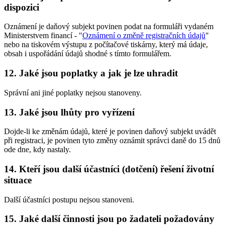
dispozici
Oznámení je daňový subjekt povinen podat na formuláři vydaném
Ministerstvem financí - "
Oznámení o změně registračních údajů
"
nebo na tiskovém výstupu z počítačové tiskárny, který má údaje,
obsah i uspořádání údajů shodné s tímto formulářem.
12. Jaké jsou poplatky a jak je lze uhradit
Správní ani jiné poplatky nejsou stanoveny.
13. Jaké jsou lhůty pro vyřízení
Dojde-li ke změnám údajů, které je povinen daňový subjekt uvádět
při registraci, je povinen tyto změny oznámit správci daně do 15 dnů
ode dne, kdy nastaly.
14. Kteří jsou další účastníci (dotčení) řešení životní
situace
Další účastníci postupu nejsou stanoveni.
15. Jaké další činnosti jsou po žadateli požadovány