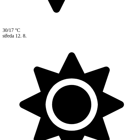
30/17 °C
středa
12. 8.