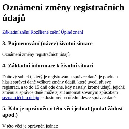
Oznámení změny registračních
údajů
Základní znění
Rozšířené znění
Úplné znění
3. Pojmenování (název) životní situace
Oznámení změny registračních údajů
4. Základní informace k životní situaci
Daňový subjekt, který je registrován u správce daně, je povinen
hlásit správci daně veškeré změny údajů, které uvedl při své
registraci, a to do 15 dnů ode dne, kdy nastaly, kromě údajů, jejichž
změnu si správce daně může zjistit automatizovaným způsobem -
seznam těchto údajů
je dostupný na úřední desce správce daně.
5. Kdo je oprávněn v této věci jednat (podat žádost
apod.)
V této věci je oprávněn jednat: